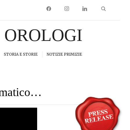
FACEBOOK
INSTAGRAM
LINKEDIN
I OROLOGI
STORIA E STORIE
NOTIZIE PRIMIZIE
tomatico…