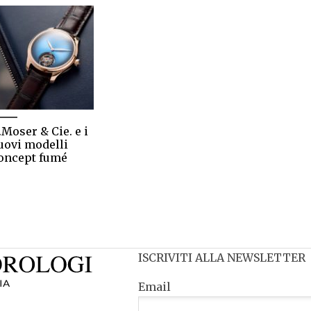
.Moser & Cie. e i
uovi modelli
oncept fumé
ISCRIVITI ALLA NEWSLETTER
Email