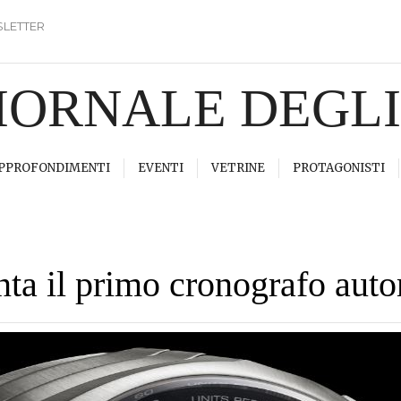
LETTER
GIORNALE DEGL
PPROFONDIMENTI
EVENTI
VETRINE
PROTAGONISTI
nta il primo cronografo au