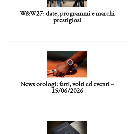
W&W27: date, programmi e marchi
prestigiosi
News orologi: fatti, volti ed eventi –
15/06/2026
News orologi: fatti, volti ed eventi –
07/04/2026