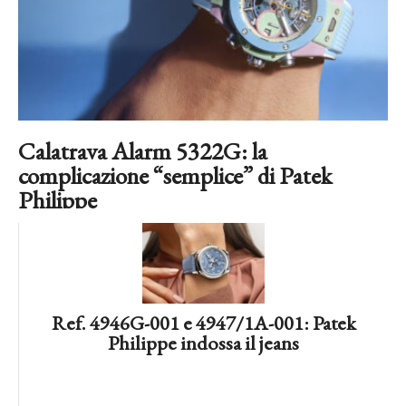
Calatrava Alarm 5322G: la
complicazione “semplice” di Patek
Philippe
Ref. 4946G-001 e 4947/1A-001: Patek
Philippe indossa il jeans