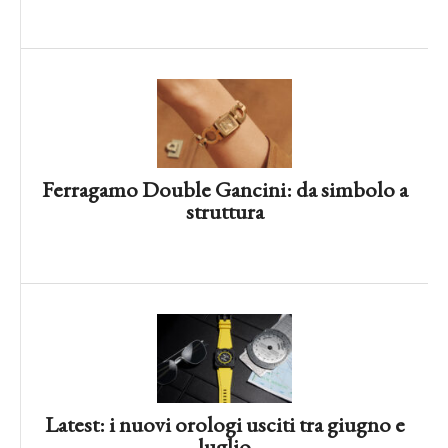
Ferragamo Double Gancini: da simbolo a
struttura
Giorgio Galli e Timex Atelier: storia
d’amore e di design
Latest: i nuovi orologi usciti tra giugno e
luglio