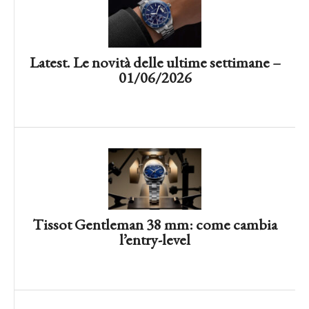
Latest. Le novità delle ultime settimane –
01/06/2026
Citizen Tsuyosa x seconde/seconde/, i
minuti alla riscossa
Tissot Gentleman 38 mm: come cambia
l’entry-level