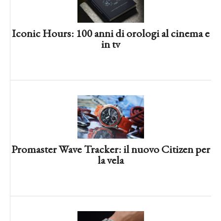
Iconic Hours: 100 anni di orologi al cinema e
in tv
Ref. 5308G Quadrupla Complicazione:
l’empireo di Patek Philippe
Promaster Wave Tracker: il nuovo Citizen per
la vela