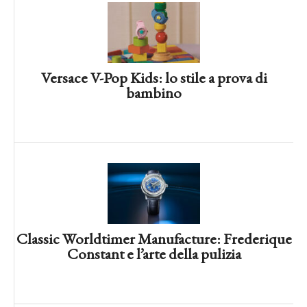
American Classic Chronograph H,
Hamilton fra attualità e vintage
Versace V-Pop Kids: lo stile a prova di
bambino
Classic Worldtimer Manufacture: Frederique
Constant e l’arte della pulizia