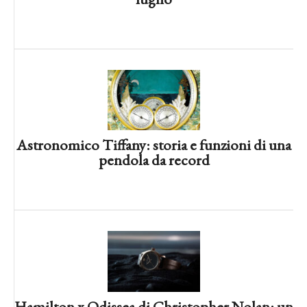
Astronomico Tiffany: storia e funzioni di una
News orologi: fatti, volti ed eventi –
pendola da record
25/05/2026
Hamilton x Odissea di Christopher Nolan: un