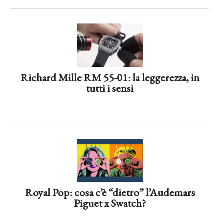
Richard Mille RM 55-01: la leggerezza, in
tutti i sensi
Royal Pop: cosa c’è “dietro” l’Audemars
Piguet x Swatch?