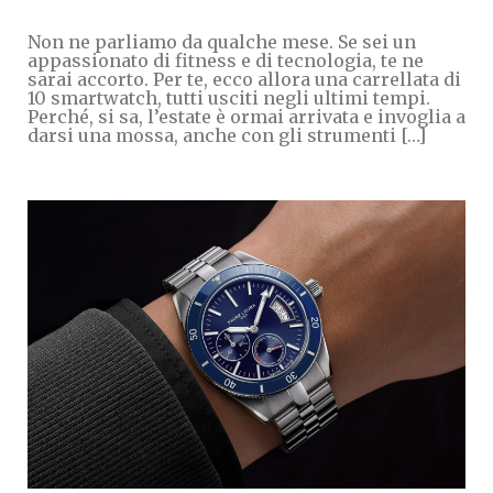
Non ne parliamo da qualche mese. Se sei un
appassionato di fitness e di tecnologia, te ne
sarai accorto. Per te, ecco allora una carrellata di
10 smartwatch, tutti usciti negli ultimi tempi.
Perché, si sa, l’estate è ormai arrivata e invoglia a
darsi una mossa, anche con gli strumenti […]