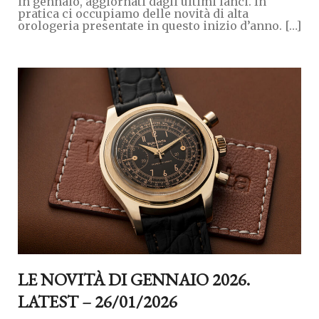
in gennaio, aggiornati dagli ultimi lanci. In
pratica ci occupiamo delle novità di alta
orologeria presentate in questo inizio d’anno. […]
LE NOVITÀ DI GENNAIO 2026.
LATEST – 26/01/2026