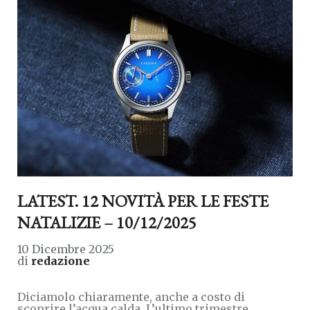
LATEST. 12 NOVITÀ PER LE FESTE
NATALIZIE – 10/12/2025
10 Dicembre 2025
di
redazione
Diciamolo chiaramente, anche a costo di
scoprire l’acqua calda. L’ultimo trimestre