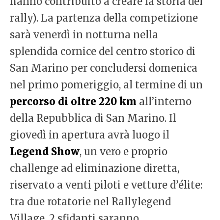
hanno contribuito a creare la storia del
rally). La partenza della competizione
sarà venerdì in notturna nella
splendida cornice del centro storico di
San Marino per concludersi domenica
nel primo pomeriggio, al termine di un
percorso di oltre 220 km
all’interno
della Repubblica di San Marino. Il
giovedì in apertura avrà luogo il
Legend Show
, un vero e proprio
challenge ad eliminazione diretta,
riservato a venti piloti e vetture d’élite:
tra due rotatorie nel Rallylegend
Village, 2 sfidanti saranno