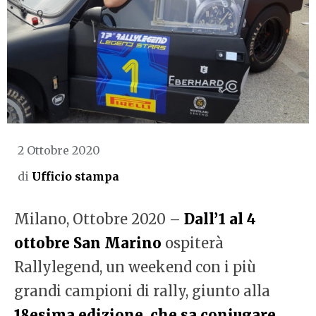
2 Ottobre 2020
di
Ufficio stampa
Milano, Ottobre 2020 –
Dall’1 al 4
ottobre San Marino
ospiterà
Rallylegend, un weekend con i più
grandi campioni di rally, giunto alla
18esima edizione, che sa coniugare