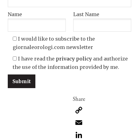
Name
Last Name
I would like to subscribe to the
giornaleorologi.com newsletter
I have read the
privacy policy
and authorize
the use of the information provided by me.
Copy
Link
Email
LinkedIn