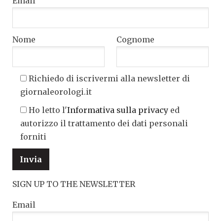
Email
Nome
Cognome
Richiedo di iscrivermi alla newsletter di
giornaleorologi.it
Ho letto l'
Informativa sulla privacy
ed
autorizzo il trattamento dei dati personali
forniti
SIGN UP TO THE NEWSLETTER
Email