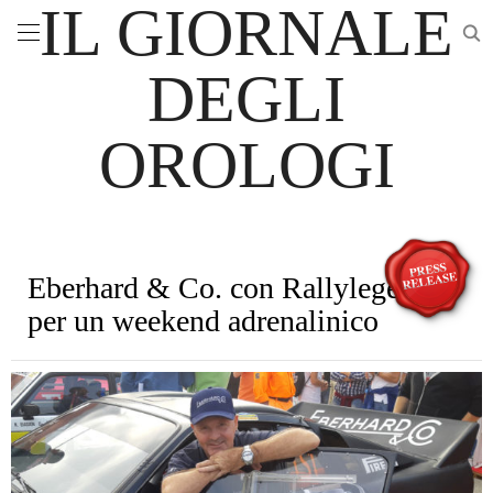
IL GIORNALE
DEGLI
OROLOGI
Eberhard & Co. con Rallylegend
per un weekend adrenalinico