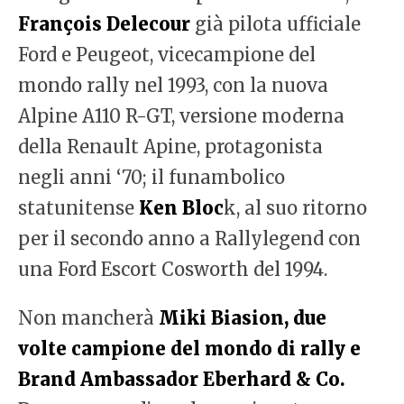
François Delecour
già pilota ufficiale
Ford e Peugeot, vicecampione del
mondo rally nel 1993, con la nuova
Alpine A110 R-GT, versione moderna
della Renault Apine, protagonista
negli anni ‘70; il funambolico
statunitense
Ken Bloc
k, al suo ritorno
per il secondo anno a Rallylegend con
una Ford Escort Cosworth del 1994.
Non mancherà
Miki Biasion, due
volte campione del mondo di rally e
Brand Ambassador Eberhard & Co.