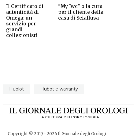
Il Certificato di
"My Iwc" o la cura
autenticità di
per il cliente della
Omega: un
casa di Sciaffusa
servizio per
grandi
collezionisti
Hublot
Hubot e-warranty
Copyright © 2019 -
2026
Il Giornale degli Orologi