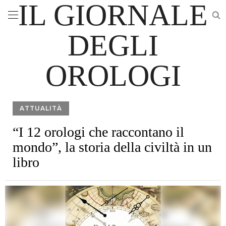
IL GIORNALE
DEGLI
OROLOGI
ATTUALITÀ
“I 12 orologi che raccontano il
mondo”, la storia della civiltà in un
libro