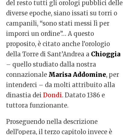
del resto tutti gli orologi pubblici delle
diverse epoche, siano issati su torri o
campanili, “sono stati messi lì per
imporci un ordine”… A questo
proposito, è citato anche l’orologio
della Torre di Sant’Andrea a
Chioggia
– quello studiato dalla nostra
connazionale
Marisa Addomine
, per
intenderci – da molti attribuito alla
dinastia dei
Dondi
. Datato 1386 e
tuttora funzionante.
Proseguendo nella descrizione
dell’opera, il terzo capitolo invece è