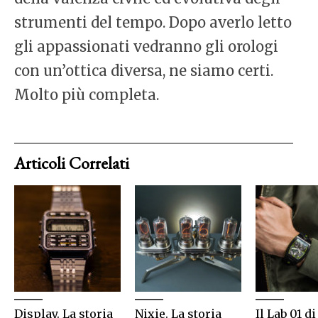
strumenti del tempo. Dopo averlo letto
gli appassionati vedranno gli orologi
con un’ottica diversa, ne siamo certi.
Molto più completa.
Articoli Correlati
Display. La storia
Nixie. La storia
Il Lab 01 d