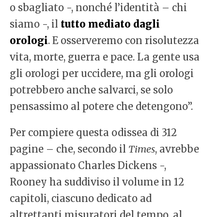
o sbagliato -, nonché l’identità – chi
siamo -, il
tutto mediato dagli
orologi
. E osserveremo con risolutezza
vita, morte, guerra e pace. La gente usa
gli orologi per uccidere, ma gli orologi
potrebbero anche salvarci, se solo
pensassimo al potere che detengono”.
Per compiere questa odissea di 312
pagine – che, secondo il
Times
, avrebbe
appassionato Charles Dickens -,
Rooney ha suddiviso il volume in 12
capitoli, ciascuno dedicato ad
altrettanti misuratori del tempo, al