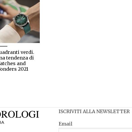
uadranti verdi.
na tendenza di
atches and
onders 2021
ISCRIVITI ALLA NEWSLETTER
Email