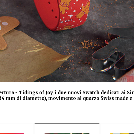
tura - Tidings of Joy, i due nuovi Swatch dedicati ai Si
 34 mm di diametro), movimento al quarzo Swiss made e ci