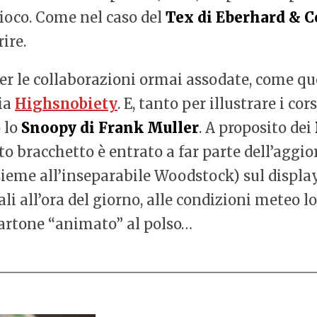
 gioco. Come nel caso del
Tex di Eberhard & C
ire.
er le collaborazioni ormai assodate, come qu
ia
Highsnobiety
. E, tanto per illustrare i cor
 lo
Snoopy di Frank Muller
. A proposito dei
to bracchetto è entrato a far parte dell’aggi
sieme all’inseparabile Woodstock) sul display
 all’ora del giorno, alle condizioni meteo local
cartone “animato” al polso…