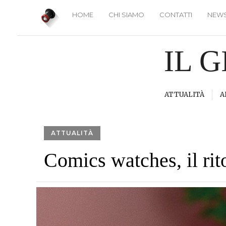
HOME
CHI SIAMO
CONTATTI
NEWS
IL 
ATTUALITÀ
A
ATTUALITÀ
Comics watches, il rit