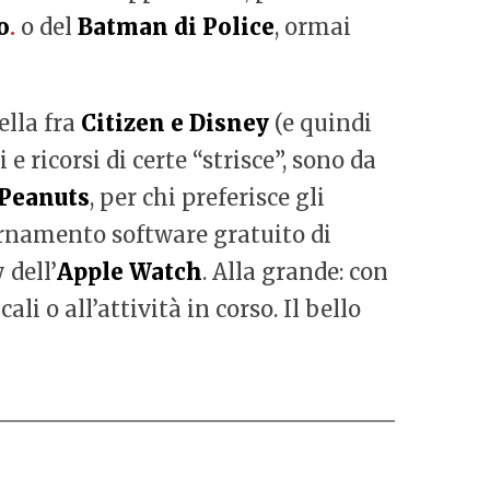
o
.
o del
Batman di Police
, ormai
ella fra
Citizen e Disney
(e quindi
si e ricorsi di certe “strisce”, sono da
Peanuts
, per chi preferisce gli
ornamento software gratuito di
 dell’
Apple Watch
. Alla grande: con
i o all’attività in corso. Il bello