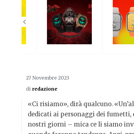
27 Novembre 2023
di
redazione
«Ci risiamo», dirà qualcuno. «Un’alt
dedicati ai personaggi dei fumetti,
nostri giorni – mica ce li siamo in