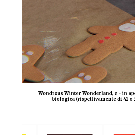
 e
Wondrous Winter Wonderland, e - in aper
biologica (rispettivamente di 41 o