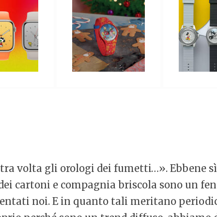
ra volta gli orologi dei fumetti…». Ebbene sì
 dei cartoni e compagnia briscola sono un fen
ventati noi. E in quanto tali meritano period