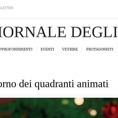
LETTER
GIORNALE DEGL
PPROFONDIMENTI
EVENTI
VETRINE
PROTAGONISTI
orno dei quadranti animati