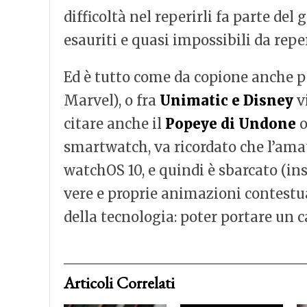
difficoltà nel reperirli fa parte del
esauriti e quasi impossibili da reper
Ed è tutto come da copione anche p
Marvel), o fra
Unimatic e Disney
v
citare anche il
Popeye di Undone
o
smartwatch, va ricordato che l’ama
watchOS 10, e quindi è sbarcato (in
vere e proprie animazioni contestuali
della tecnologia: poter portare un 
Articoli Correlati