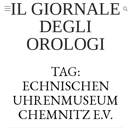
IL GIORNALE
DEGLI
OROLOGI
TAG:
ECHNISCHEN
UHRENMUSEUM
CHEMNITZ E.V.