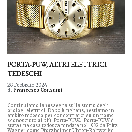
PORTA-PUW, ALTRI ELETTRICI
TEDESCHI
28 Febbraio 2024
di
Francesco Consumi
Continuiamo la rassegna sulla storia degli
orologi elettrici. Dopo Junghans, restiamo in
ambito tedesco per concentrarci su un nome
sconosciuto ai più: Porta-PUW… Porta-PUW è
stata una casa tedesca fondata nel 1932 da Fritz
Wagner come Pforzheimer Uhren-Rohwerke