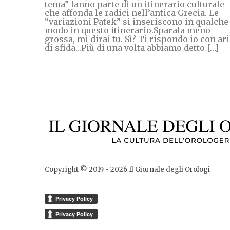
tema” fanno parte di un itinerario culturale
che affonda le radici nell’antica Grecia. Le
“variazioni Patek” si inseriscono in qualche
modo in questo itinerario.Sparala meno
grossa, mi dirai tu. Sì? Ti rispondo io con ar
di sfida…Più di una volta abbiamo detto […]
Copyright © 2019 -
2026
Il Giornale degli Orologi