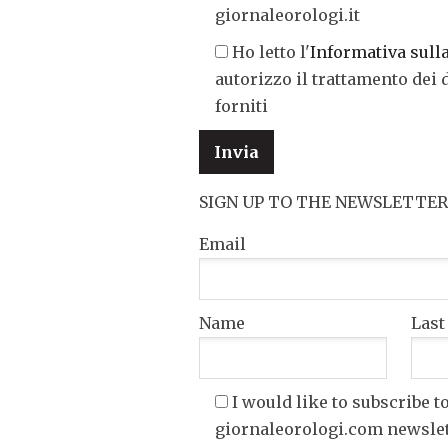
giornaleorologi.it
Ho letto l'
Informativa sull
autorizzo il trattamento dei 
forniti
SIGN UP TO THE NEWSLETTER
Email
Name
Las
I would like to subscribe t
giornaleorologi.com newsle