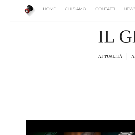
HOME
CHI SIAMO
CONTATTI
NEWS
IL 
ATTUALITÀ
A