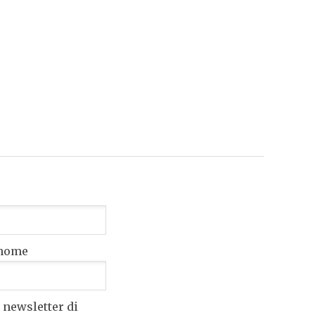
nome
 newsletter di