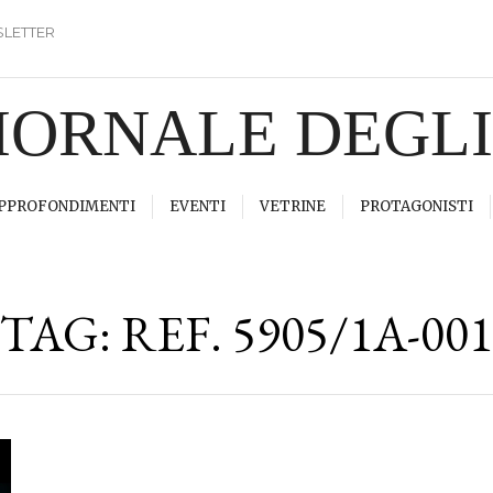
LETTER
GIORNALE DEGL
PPROFONDIMENTI
EVENTI
VETRINE
PROTAGONISTI
TAG:
REF. 5905/1A-001