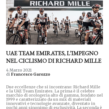
UAE TEAM EMIRATES, L’IMPEGNO
NEL CICLISMO DI RICHARD MILLE
4 Marzo 2021
di
Francesco Garozzo
Due eccellenze che si incontrano: Richard Mille
e la UAE Team Emirates. La prima è il celebre
marchio di orologeria alto di gamma, fondato nel
1999 e caratterizzato da un mix di materiali
innovativi e tecnologie avanzate, diventato in
pochi anni sinonimo di esclusività. La seconda è