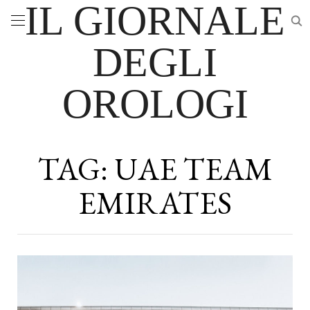
IL GIORNALE
DEGLI
OROLOGI
TAG:
UAE TEAM
EMIRATES