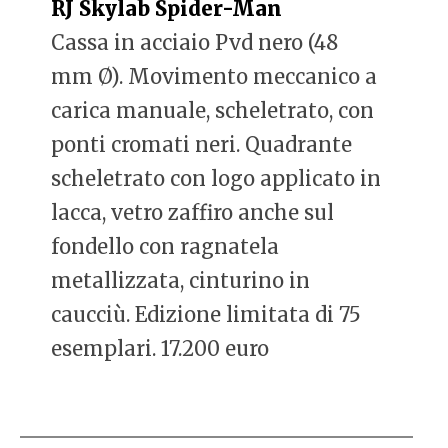
RJ Skylab Spider-Man
Cassa in acciaio Pvd nero (48
mm Ø). Movimento meccanico a
carica manuale, scheletrato, con
ponti cromati neri. Quadrante
scheletrato con logo applicato in
lacca, vetro zaffiro anche sul
fondello con ragnatela
metallizzata, cinturino in
caucciù. Edizione limitata di 75
esemplari. 17.200 euro