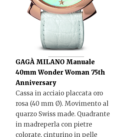
GAGÀ MILANO Manuale
40mm Wonder Woman 75th
Anniversary
Cassa in acciaio placcata oro
rosa (40 mm Ø). Movimento al
quarzo Swiss made. Quadrante
in madreperla con pietre
colorate, cinturino in pelle