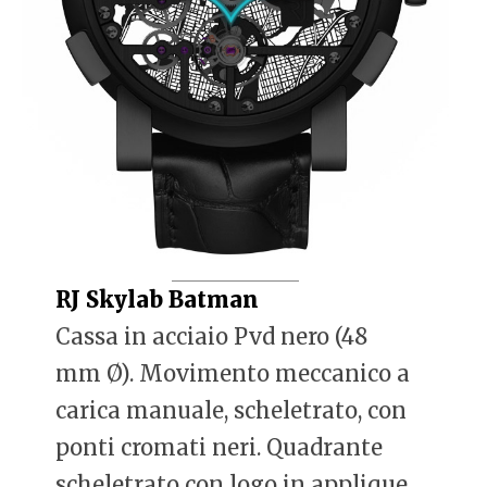
RJ Skylab Batman
Cassa in acciaio Pvd nero (48
mm Ø). Movimento meccanico a
carica manuale, scheletrato, con
ponti cromati neri. Quadrante
scheletrato con logo in applique