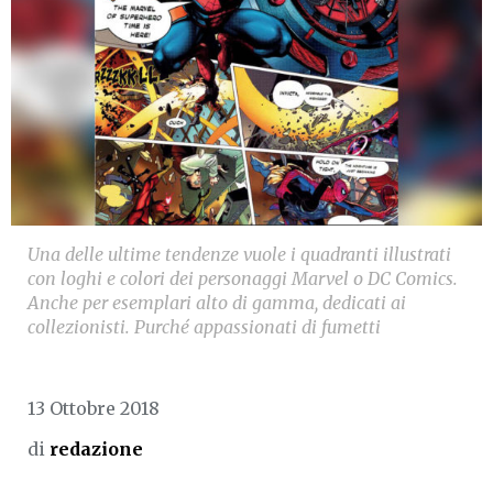
Una delle ultime tendenze vuole i quadranti illustrati
con loghi e colori dei personaggi Marvel o DC Comics.
Anche per esemplari alto di gamma, dedicati ai
collezionisti. Purché appassionati di fumetti
13 Ottobre 2018
di
redazione