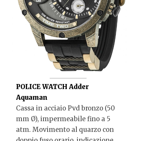
POLICE WATCH Adder
Aquaman
Cassa in acciaio Pvd bronzo (50
mm Ø), impermeabile fino a 5
atm. Movimento al quarzo con
doppio fuso orario, indicazione