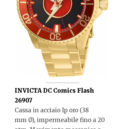
INVICTA DC Comics Flash
26907
Cassa in acciaio Ip oro (38
mm Ø), impermeabile fino a 20