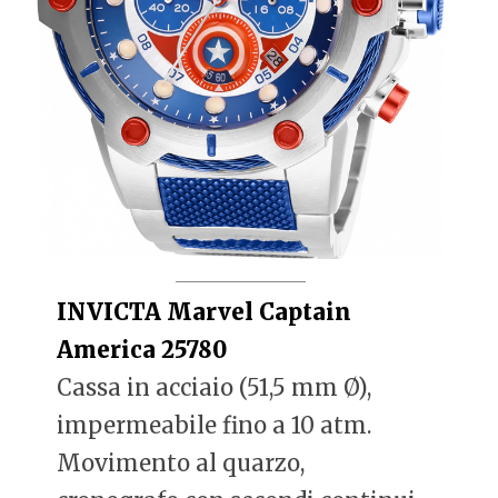
INVICTA Marvel Captain
America 25780
Cassa in acciaio (51,5 mm Ø),
impermeabile fino a 10 atm.
Movimento al quarzo,