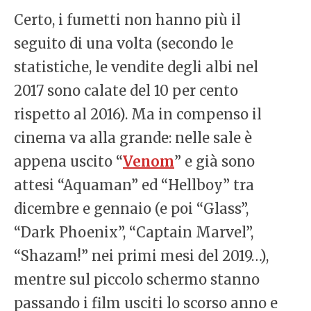
Certo, i fumetti non hanno più il
seguito di una volta (secondo le
statistiche, le vendite degli albi nel
2017 sono calate del 10 per cento
rispetto al 2016). Ma in compenso il
cinema va alla grande: nelle sale è
appena uscito “
Venom
” e già sono
attesi “Aquaman” ed “Hellboy” tra
dicembre e gennaio (e poi “Glass”,
“Dark Phoenix”, “Captain Marvel”,
“Shazam!” nei primi mesi del 2019…),
mentre sul piccolo schermo stanno
passando i film usciti lo scorso anno e