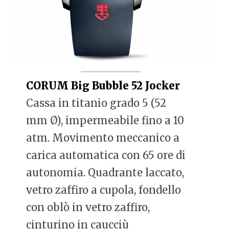
CORUM Big Bubble 52 Jocker
Cassa in titanio grado 5 (52
mm Ø), impermeabile fino a 10
atm. Movimento meccanico a
carica automatica con 65 ore di
autonomia. Quadrante laccato,
vetro zaffiro a cupola, fondello
con oblò in vetro zaffiro,
cinturino in caucciù