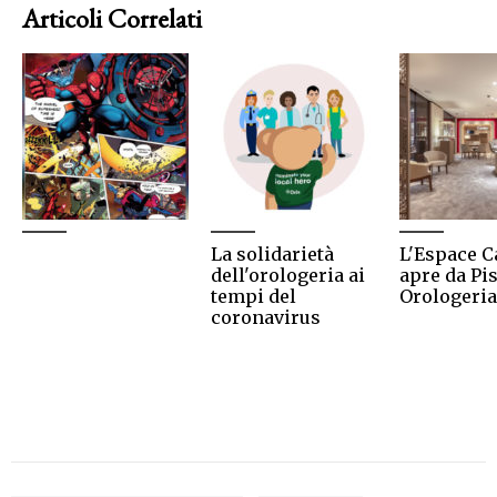
Articoli Correlati
La solidarietà
L'Espace C
dell'orologeria ai
apre da Pi
tempi del
Orologeria
coronavirus