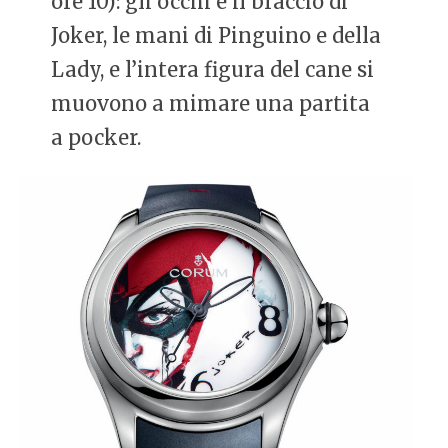
ore 10): gli occhi e il braccio di
Joker, le mani di Pinguino e della
Lady, e l’intera figura del cane si
muovono a mimare una partita
a pocker.