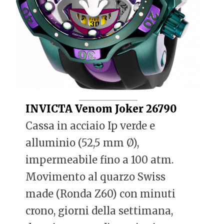
INVICTA Venom Joker 26790
Cassa in acciaio Ip verde e
alluminio (52,5 mm Ø),
impermeabile fino a 100 atm.
Movimento al quarzo Swiss
made (Ronda Z60) con minuti
crono, giorni della settimana,