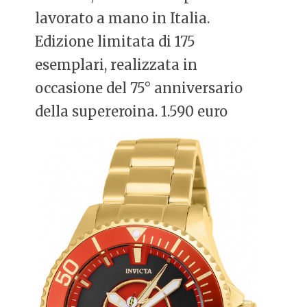
lavorato a mano in Italia.
Edizione limitata di 175
esemplari, realizzata in
occasione del 75° anniversario
della supereroina. 1.590 euro