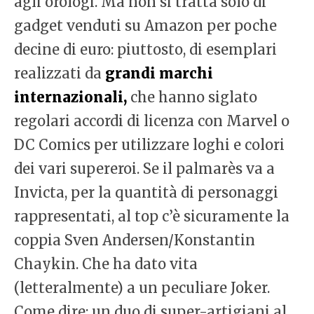
agli orologi. Ma non si tratta solo di
gadget venduti su Amazon per poche
decine di euro: piuttosto, di esemplari
realizzati da
grandi marchi
internazionali,
che hanno siglato
regolari accordi di licenza con Marvel o
DC Comics per utilizzare loghi e colori
dei vari supereroi. Se il palmarès va a
Invicta, per la quantità di personaggi
rappresentati, al top c’è sicuramente la
coppia Sven Andersen/Konstantin
Chaykin. Che ha dato vita
(letteralmente) a un peculiare Joker.
Come dire: un duo di super-artigiani al