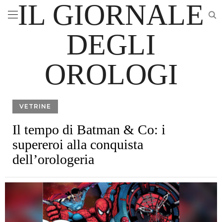
IL GIORNALE
DEGLI
OROLOGI
VETRINE
Il tempo di Batman & Co: i
supereroi alla conquista
dell’orologeria