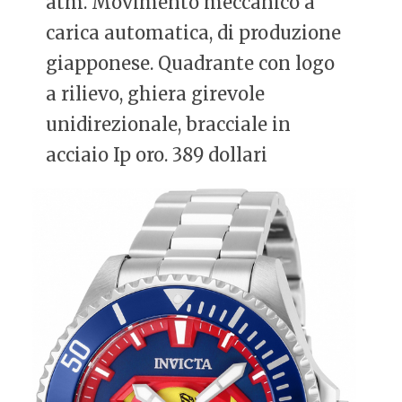
atm. Movimento meccanico a
carica automatica, di produzione
giapponese. Quadrante con logo
a rilievo, ghiera girevole
unidirezionale, bracciale in
acciaio Ip oro. 389 dollari