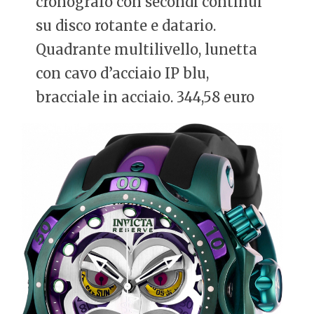
cronografo con secondi continui
su disco rotante e datario.
Quadrante multilivello, lunetta
con cavo d’acciaio IP blu,
bracciale in acciaio. 344,58 euro