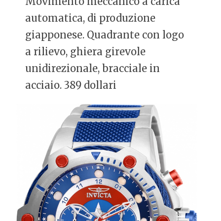
Movimento meccanico a carica
automatica, di produzione
giapponese. Quadrante con logo
a rilievo, ghiera girevole
unidirezionale, bracciale in
acciaio. 389 dollari