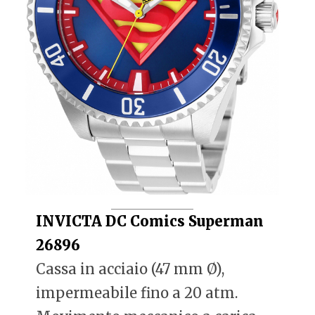
INVICTA DC Comics Superman
26896
Cassa in acciaio (47 mm Ø),
impermeabile fino a 20 atm.