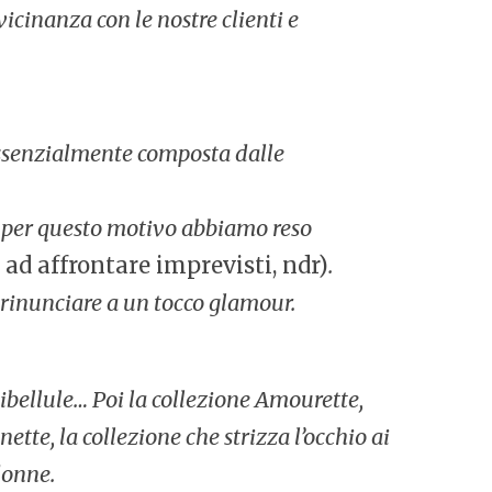
vicinanza con le nostre clienti e
 essenzialmente composta dalle
i, per questo motivo abbiamo reso
ad affrontare imprevisti, ndr)
.
rinunciare a un tocco glamour.
, libellule… Poi la collezione Amourette,
ette, la collezione che strizza l’occhio ai
donne.