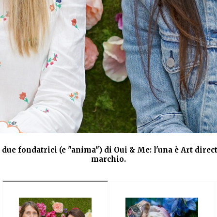
due fondatrici (e "anima") di Oui & Me: l'una è Art direc
marchio.