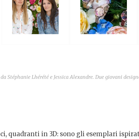
o da Stéphanie Lhérété e Jessica Alexandre. Due giovani desig
i, quadranti in 3D: sono gli esemplari ispira