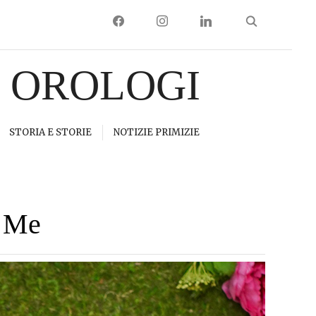
FACEBOOK
INSTAGRAM
LINKEDIN
I OROLOGI
STORIA E STORIE
NOTIZIE PRIMIZIE
& Me