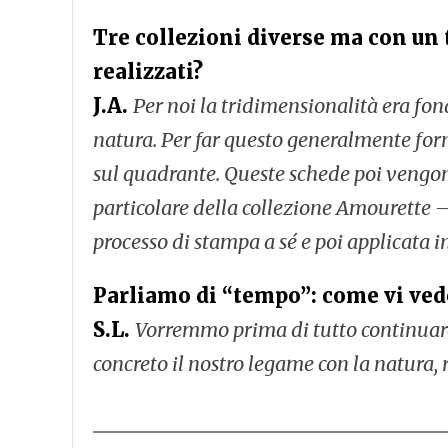
Tre collezioni diverse ma con un
realizzati?
J.A.
Per noi la tridimensionalità era fon
natura. Per far questo generalmente forn
sul quadrante. Queste schede poi vengon
particolare della collezione Amourette – 
processo di stampa a sé e poi applicata
Parliamo di “
tempo”: c
ome vi ved
S.L.
Vorremmo prima di tutto continuare 
concreto il nostro legame con la natura, 