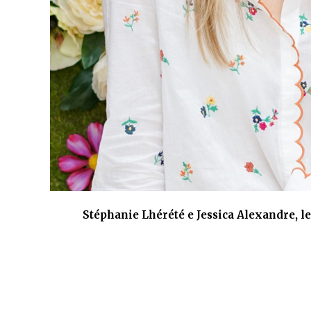
ato
Stéphanie Lhérété e Jessica Alexandre, le 