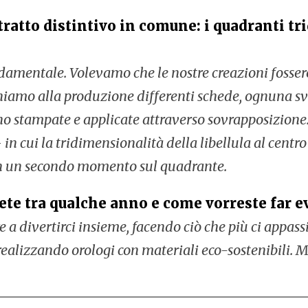
 tratto distintivo in comune: i quadranti 
damentale. Volevamo che le nostre creazioni fossero
iamo alla produzione differenti schede, ognuna svel
o stampate e applicate attraverso sovrapposizione
in cui la tridimensionalità della libellula al centro
 in un secondo momento sul quadrante.
ete tra qualche anno e come vorreste far e
a divertirci insieme, facendo ciò che più ci appas
realizzando orologi con materiali eco-sostenibili. 