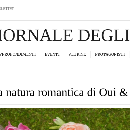
LETTER
GIORNALE DEGL
PPROFONDIMENTI
EVENTI
VETRINE
PROTAGONISTI
la natura romantica di Oui 