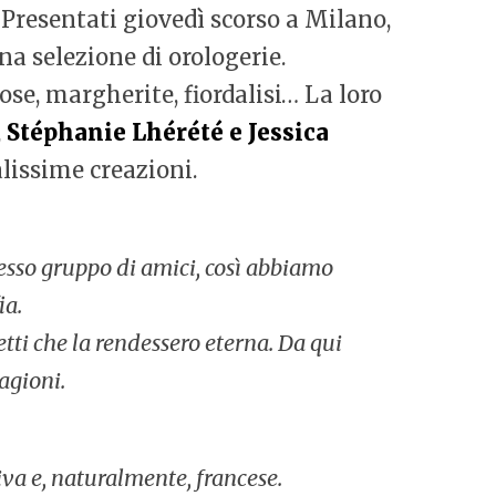
Presentati giovedì scorso a Milano,
una selezione di orologerie.
ose, margherite, fiordalisi… La loro
,
Stéphanie Lhérété e Jessica
alissime creazioni.
esso gruppo di amici, così abbiamo
ia.
etti che la rendessero eterna. Da qui
agioni.
va e, naturalmente, francese.