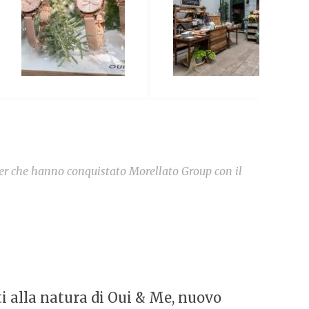
ner che hanno conquistato Morellato Group con il
ti alla natura di Oui & Me, nuovo