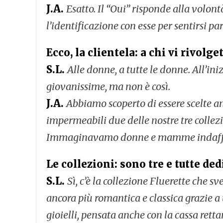
J.A.
Esatto. Il “Oui” risponde alla volont
l’identificazione con esse per sentirsi pa
Ecco, la clientela: a chi vi rivolge
S.L.
Alle donne, a tutte le donne. All’i
giovanissime, ma non è così.
J.A.
Abbiamo scoperto di essere scelte a
impermeabili due delle nostre tre collez
Immaginavamo donne e mamme indaffarate
Le collezioni: sono tre e tutte ded
S.L.
Sì, c’è la collezione Fluerette che sv
ancora più romantica e classica grazie a u
gioielli, pensata anche con la cassa ret