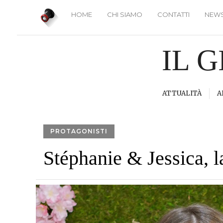
HOME
CHI SIAMO
CONTATTI
NEWS
IL 
ATTUALITÀ
A
PROTAGONISTI
Stéphanie & Jessica, 