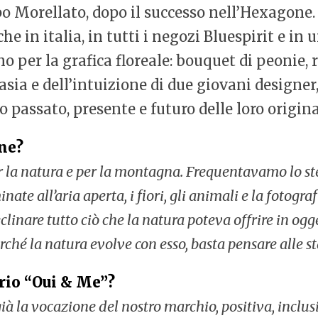
o Morellato, dopo il successo nell’Hexagone. 
he in italia, in tutti i negozi Bluespirit e in 
 per la grafica floreale: bouquet di peonie, r
asia e dell’intuizione di due giovani designer
o passato, presente e futuro delle loro origin
one?
 la natura e per la montagna. Frequentavamo lo st
ate all’aria aperta, i fiori, gli animali e la fotograf
clinare tutto ciò che la natura poteva offrire in ogg
rché la natura evolve con esso, basta pensare alle st
rio “Oui & Me”?
 la vocazione del nostro marchio, positiva, inclusi