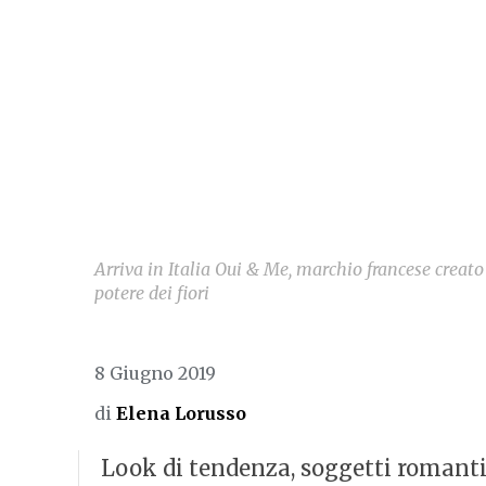
Arriva in Italia Oui & Me, marchio francese creat
potere dei fiori
8 Giugno 2019
di
Elena Lorusso
Look di tendenza, soggetti romantic