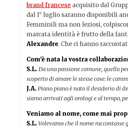
brand francese
acquisito dal Grupp
dal 1° luglio saranno disponibili anc
Femminili ma non leziosi, colpiscono
marcata identità è frutto della fant
Alexandre
. Che ci hanno raccontat
Com’è nata la vostra collaborazi
S.L.
Da una passione comune, quella per
scoperto di amare le stesse cose: le cammin
J.A.
Piano piano è nato il desiderio di de
siamo arrivati agli orologi e al tempo, pe
Veniamo al nome, come mai prop
S.L.
Volevamo che il nome raccontasse già