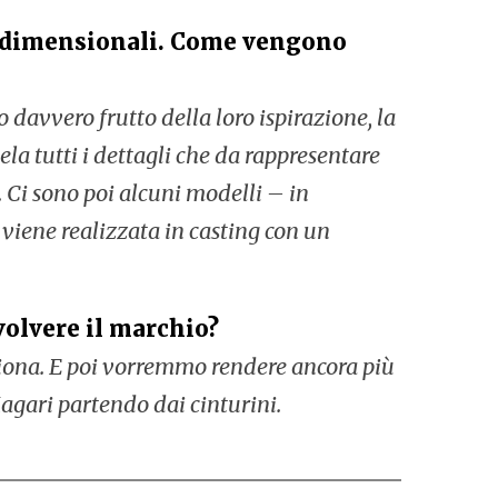
tridimensionali. Come vengono
 davvero frutto della loro ispirazione, la
a tutti i dettagli che da rappresentare
.
Ci sono poi alcuni modelli – in
 viene realizzata in casting con un
volvere il marchio?
siona. E poi vorremmo rendere ancora più
Magari partendo dai cinturini.