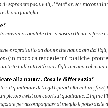
à di esprimere positività, il “Me” invece racconta la 
rte di una famiglia.
te?
nizio eravamo convinte che la nostra clientela fosse
nche e soprattutto da donne che hanno già dei figl
ioni
(in modo da renderle più pratiche, pronte 
 in mille attività con i figli, ma non volevamo 
icate alla natura. Cosa le differenzia?
ela sul quadrante dettagli ispirati alla natura, fiori
n piccolo twist con cuori sul quadrante. E infine Fin
tangolare per accompagnare al meglio il polso delle 