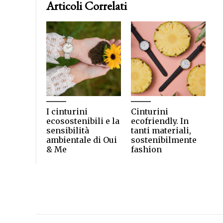
Articoli Correlati
I cinturini
Cinturini
ecosostenibili e la
ecofriendly. In
sensibilità
tanti materiali,
ambientale di Oui
sostenibilmente
& Me
fashion