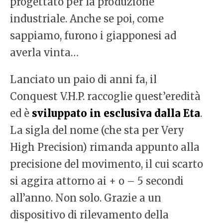
progettato per la produzione
industriale. Anche se poi, come
sappiamo, furono i giapponesi ad
averla vinta…
Lanciato un paio di anni fa, il
Conquest V.H.P. raccoglie quest’eredità
ed è
sviluppato in esclusiva
dalla Eta
.
La sigla del nome (che sta per Very
High Precision) rimanda appunto alla
precisione del movimento, il cui scarto
si aggira attorno ai + o – 5 secondi
all’anno. Non solo. Grazie a un
dispositivo di rilevamento della