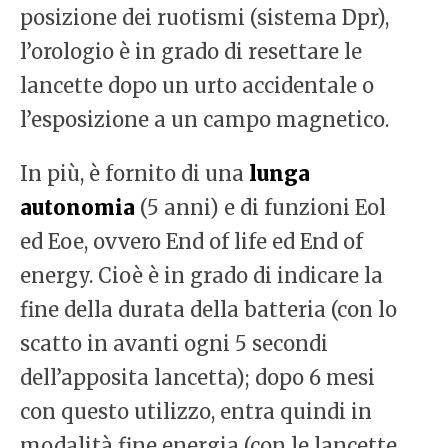
posizione dei ruotismi (sistema Dpr),
l’orologio è in grado di resettare le
lancette dopo un urto accidentale o
l’esposizione a un campo magnetico.
In più, è fornito di una
lunga
autonomia
(5 anni) e di funzioni Eol
ed Eoe, ovvero End of life ed End of
energy. Cioè è in grado di indicare la
fine della durata della batteria (con lo
scatto in avanti ogni 5 secondi
dell’apposita lancetta); dopo 6 mesi
con questo utilizzo, entra quindi in
modalità fine energia (con le lancette