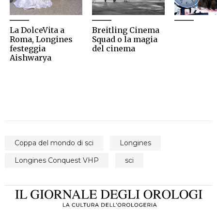
La DolceVita a
Breitling Cinema
Roma, Longines
Squad o la magia
festeggia
del cinema
Aishwarya
Coppa del mondo di sci
Longines
Longines Conquest VHP
sci