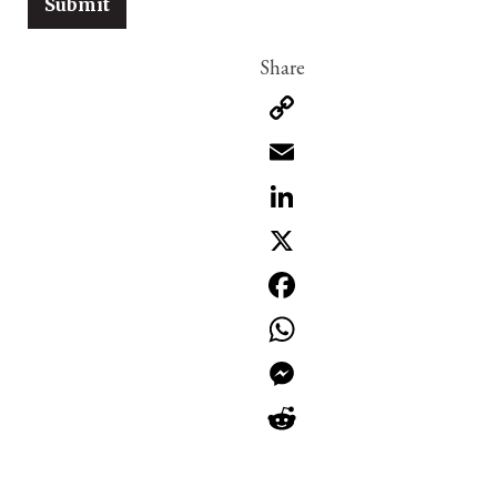
Copy
Link
Email
LinkedIn
X
Facebook
WhatsApp
Messenger
Reddit