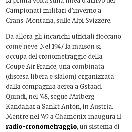
la prima volta sulla linea d’arrivo dei
Campionati militari d’inverno a
Crans-Montana, sulle Alpi Svizzere.
Da allora gli incarichi ufficiali fioccano
come neve. Nel 1947 la maison si
occupa del cronometraggio della
Coupe Air France, una combinata
(discesa libera e slalom) organizzata
dalla compagnia aerea a Gstaad.
Quindi, nel ’48, segue l’Arlberg
Kandahar a Sankt Anton, in Austria.
Mentre nel ’49 a Chamonix inaugura il
radio-cronometraggio
, un sistema di