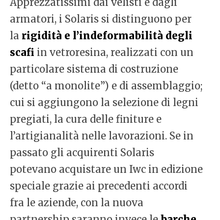
Apprezzatissimi dai velisti e dagli
armatori, i Solaris si distinguono per
la
rigidità e l’indeformabilità degli
scafi
in vetroresina, realizzati con un
particolare sistema di costruzione
(detto “a monolite”) e di assemblaggio;
cui si aggiungono la selezione di legni
pregiati, la cura delle finiture e
l’artigianalità nelle lavorazioni. Se in
passato gli acquirenti Solaris
potevano acquistare un Iwc in edizione
speciale grazie ai precedenti accordi
fra le aziende, con la nuova
partnership saranno invece le
barche