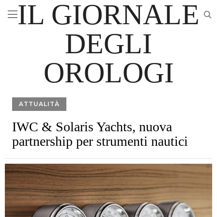
IL GIORNALE
DEGLI
OROLOGI
ATTUALITÀ
IWC & Solaris Yachts, nuova
partnership per strumenti nautici