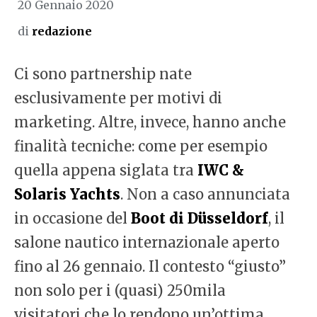
20 Gennaio 2020
di
redazione
Ci sono partnership nate
esclusivamente per motivi di
marketing. Altre, invece, hanno anche
finalità tecniche: come per esempio
quella appena siglata tra
IWC &
Solaris Yachts
. Non a caso annunciata
in occasione del
Boot di Düsseldorf
, il
salone nautico internazionale aperto
fino al 26 gennaio. Il contesto “giusto”
non solo per i (quasi) 250mila
visitatori che lo rendono un’ottima