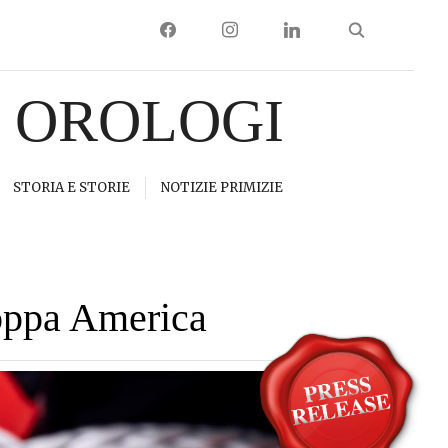
FACEBOOK
INSTAGRAM
LINKEDIN
I OROLOGI
STORIA E STORIE
NOTIZIE PRIMIZIE
Coppa America