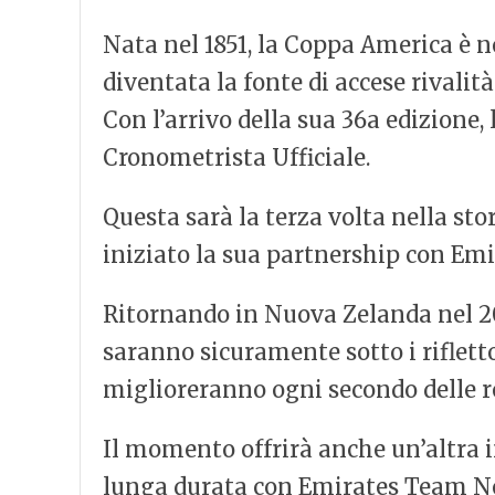
Nata nel 1851, la Coppa America è no
diventata la fonte di accese rivalità 
Con l’arrivo della sua 36a edizione,
Cronometrista Ufficiale.
Questa sarà la terza volta nella st
iniziato la sua partnership con Em
Ritornando in Nuova Zelanda nel 20
saranno sicuramente sotto i riflett
miglioreranno ogni secondo delle r
Il momento offrirà anche un’altra 
lunga durata con Emirates Team New