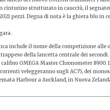
n cinturino strutturato in caucciù, il segnat
 2021 pezzi. Degna di nota è la ghiera blu in
gara.
nca include il nome della competizione alle o
rappeso della lancetta centrale dei secondi. I
il calibro OMEGA Master Chronometer 8900. 
correnti veleggeranno sugli AC75, dei monosca
temata Harbour a Auckland, in Nuova Zeland