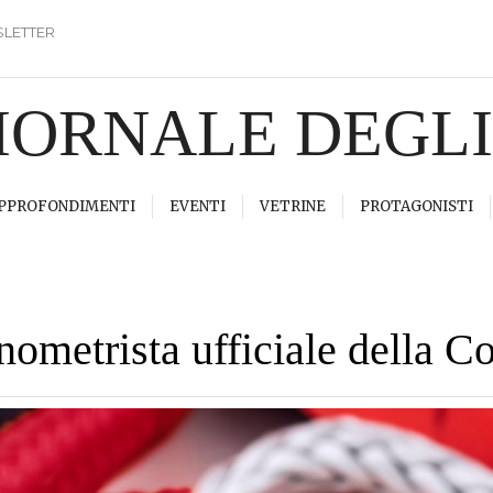
LETTER
GIORNALE DEGL
PPROFONDIMENTI
EVENTI
VETRINE
PROTAGONISTI
ometrista ufficiale della 