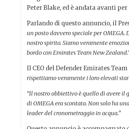
Peter Blake, ed è andata avanti per 
Parlando di questo annuncio, il P
un posto davvero speciale per OMEGA. Dall
nostro spirito. Siamo veramente emoziona
bordo con Emirates Team New Zealand.
Il CEO del Defender Emirates Team 
rispettiamo veramente i loro elevati sta
“Il nostro obbiettivo è quello di avere 
di OMEGA era scontata. Non solo ha una 
leader del cronometraggio in acqua.”
Questo annuncio è accompagnato d