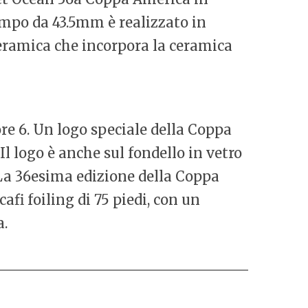
empo da 43.5mm è realizzato in
 ceramica che incorpora la ceramica
re 6. Un logo speciale della Coppa
l logo è anche sul fondello in vetro
La 36esima edizione della Coppa
fi foiling di 75 piedi, con un
a.