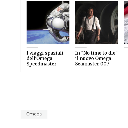
I viaggi spaziali
In "No time to die"
dell'Omega
il nuovo Omega
Speedmaster
Seamaster 007
Omega