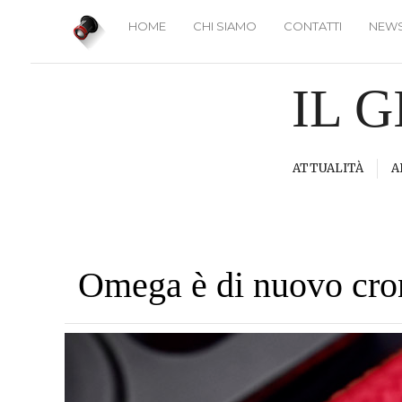
HOME
CHI SIAMO
CONTATTI
NEWS
IL 
ATTUALITÀ
A
Omega è di nuovo cron