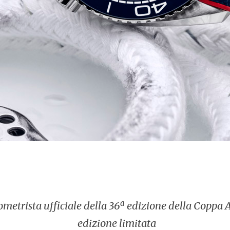
a
etrista ufficiale della 36
edizione della Coppa 
edizione limitata