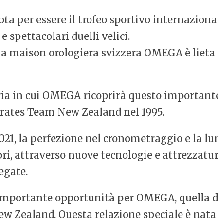
ta per essere il trofeo sportivo internaziona
e spettacolari duelli velici.
 la maison orologiera svizzera OMEGA è lieta 
oria in cui OMEGA ricoprirà questo important
irates Team New Zealand nel 1995.
21, la perfezione nel cronometraggio e la lu
ori, attraverso nuove tecnologie e attrezzatu
egate.
importante opportunità per OMEGA, quella di 
 Zealand. Questa relazione speciale è nata a