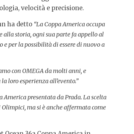
logia, velocità e precisione.
nn ha detto
“La Coppa America occupa
alla storia, ogni sua parte fa appello al
e per la possibilità di essere di nuovo a
amo con OMEGA da molti anni, e
la loro esperienza all’evento.”
pa America presentata da Prada. La scelta
i Olimpici, ma si è anche affermata come
t Ocean 36a Coppa America in