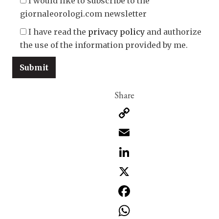
I would like to subscribe to the
giornaleorologi.com newsletter
I have read the
privacy policy
and authorize
the use of the information provided by me.
Copy
Link
Email
LinkedIn
X
Facebook
WhatsApp