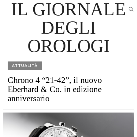
IL GIORNALE
DEGLI
OROLOGI
ATTUALITÀ
Chrono 4 “21-42”, il nuovo
Eberhard & Co. in edizione
anniversario