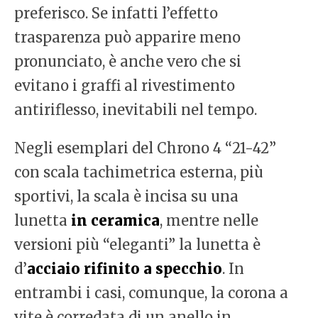
preferisco. Se infatti l’effetto
trasparenza può apparire meno
pronunciato, è anche vero che si
evitano i graffi al rivestimento
antiriflesso, inevitabili nel tempo.
Negli esemplari del Chrono 4 “21-42”
con scala tachimetrica esterna, più
sportivi, la scala è incisa su una
lunetta
in ceramica
, mentre nelle
versioni più “eleganti” la lunetta è
d’
acciaio rifinito a specchio
. In
entrambi i casi, comunque, la corona a
vite è corredata di un anello in