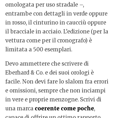
omologata per uso stradale –,
entrambe con dettagli in verde oppure
in rosso, il cinturino in caucciù oppure
il bracciale in acciaio. L’edizione (per la
vettura come per il cronografo) è
limitata a 500 esemplari.
Devo ammettere che scrivere di
Eberhard & Co. e dei suoi orologi è
facile. Non devi fare lo slalom fra errori
e omissioni, sempre che non inciampi
in vere e proprie menzogne. Scrivi di
una marca
coerente come poche
,
capace di offrire un ottimo rapporto