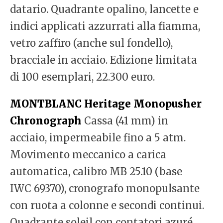
datario. Quadrante opalino, lancette e
indici applicati azzurrati alla fiamma,
vetro zaffiro (anche sul fondello),
bracciale in acciaio. Edizione limitata
di 100 esemplari, 22.300 euro.
MONTBLANC Heritage Monopusher
Chronograph
Cassa (41 mm) in
acciaio, impermeabile fino a 5 atm.
Movimento meccanico a carica
automatica, calibro MB 25.10 (base
IWC 69370), cronografo monopulsante
con ruota a colonne e secondi continui.
Quadrante soleil con contatori azuré,