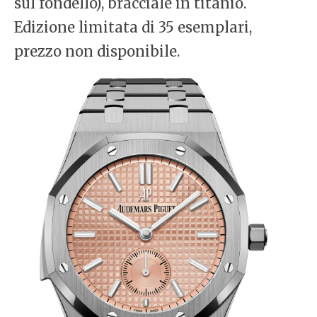
sul fondello), bracciale in titanio.
Edizione limitata di 35 esemplari,
prezzo non disponibile.