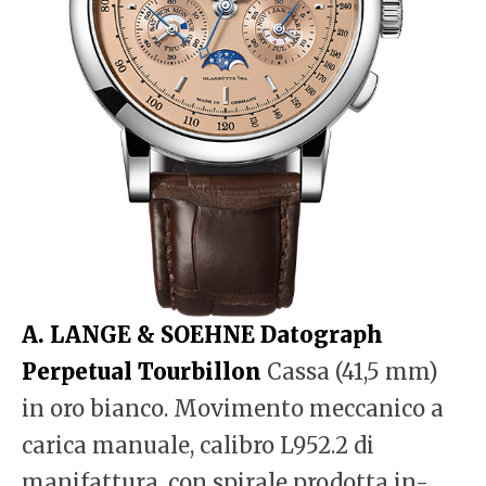
A. LANGE & SOEHNE Datograph
Perpetual Tourbillon
Cassa (41,5 mm)
in oro bianco. Movimento meccanico a
carica manuale, calibro L952.2 di
manifattura, con spirale prodotta in-