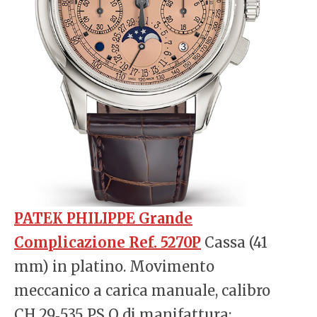
PATEK PHILIPPE Grande
Complicazione Ref. 5270P
Cassa (41
mm) in platino. Movimento
meccanico a carica manuale, calibro
CH 29‑535 PS Q di manifattura;