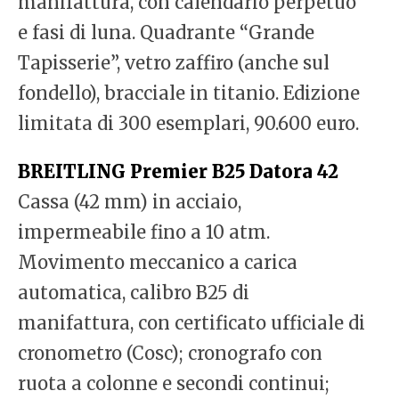
manifattura, con calendario perpetuo
e fasi di luna. Quadrante “Grande
Tapisserie”, vetro zaffiro (anche sul
fondello), bracciale in titanio. Edizione
limitata di 300 esemplari, 90.600 euro.
BREITLING Premier B25 Datora 42
Cassa (42 mm) in acciaio,
impermeabile fino a 10 atm.
Movimento meccanico a carica
automatica, calibro B25 di
manifattura, con certificato ufficiale di
cronometro (Cosc); cronografo con
ruota a colonne e secondi continui;