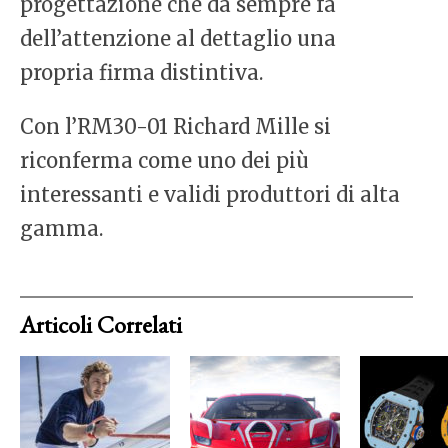
progettazione che da sempre fa
dell’attenzione al dettaglio una
propria firma distintiva.
Con l’RM30-01 Richard Mille si
riconferma come uno dei più
interessanti e validi produttori di alta
gamma.
Articoli Correlati