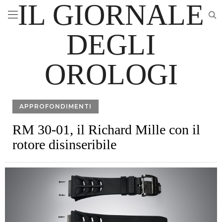
IL GIORNALE
DEGLI
OROLOGI
APPROFONDIMENTI
RM 30-01, il Richard Mille con il
rotore disinseribile