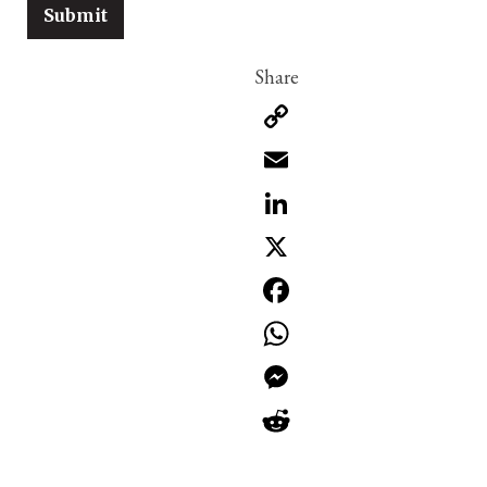
Copy
Link
Email
LinkedIn
X
Facebook
WhatsApp
Messenger
Reddit