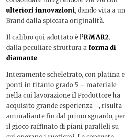
ulteriori innovazioni
, dando vita a un
Brand dalla spiccata originalità.
Il calibro qui adottato è l
’RMAR2
,
dalla peculiare struttura a
forma di
diamante
.
Interamente scheletrato, con platina e
ponti in titanio grado 5 – materiale
nella cui lavorazione il Produttore ha
acquisito grande esperienza –, risulta
ammaliante fin dal primo sguardo, per
il gioco raffinato di piani paralleli su
cui operano i ruotismi. Le consuete