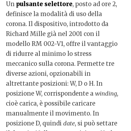
Un
pulsante selettore
, posto ad ore 2,
definisce la modalità di uso della
corona. Il dispositivo, introdotto da
Richard Mille già nel 2001 con il
modello RM 002-V1, offre il vantaggio
di ridurre al minimo lo stress
meccanico sulla corona. Permette tre
diverse azioni, opzionabili in
altrettante posizioni: W, D o H. In
posizione W, corrispondente a
winding
,
cioè carica, è possibile caricare
manualmente il movimento. In
posizione D, quindi
date
, si può settare