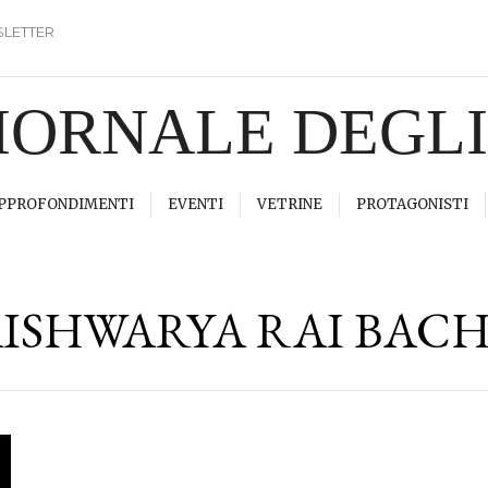
LETTER
GIORNALE DEGL
PPROFONDIMENTI
EVENTI
VETRINE
PROTAGONISTI
ISHWARYA RAI BAC