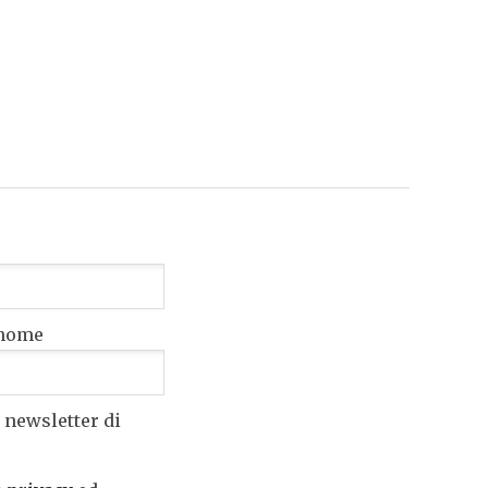
nome
 newsletter di