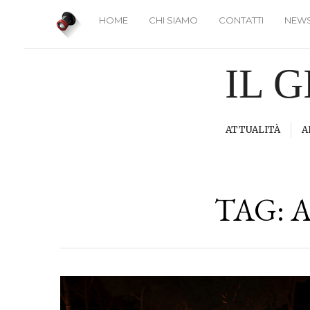
HOME
CHI SIAMO
CONTATTI
NEWS
IL 
ATTUALITÀ
A
TAG:
A