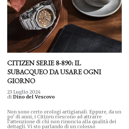
CITIZEN SERIE 8-890: IL
SUBACQUEO DA USARE OGNI
GIORNO
23 Luglio 2024
di
Dino del Vescovo
Non sono certo orologi artigianali. Eppure, da un
po’ di anni, i Citizen riescono ad attrarre
l’attenzione di chi non rinuncia alla qualità dei
dettagli. Vi sto parlando di un colosso