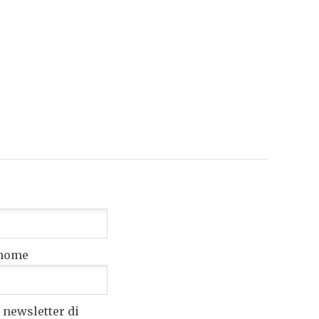
nome
 newsletter di