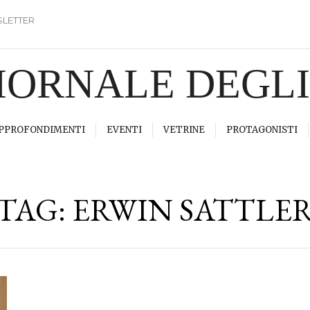
LETTER
GIORNALE DEGL
PPROFONDIMENTI
EVENTI
VETRINE
PROTAGONISTI
TAG:
ERWIN SATTLE