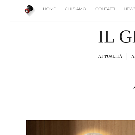
HOME
CHI SIAMO
CONTATTI
NEWS
IL 
ATTUALITÀ
A