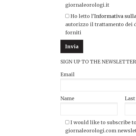
giornaleorologi.it
Ho letto l'
Informativa sull
autorizzo il trattamento dei 
forniti
SIGN UP TO THE NEWSLETTER
Email
Name
Las
I would like to subscribe t
giornaleorologi.com newsle