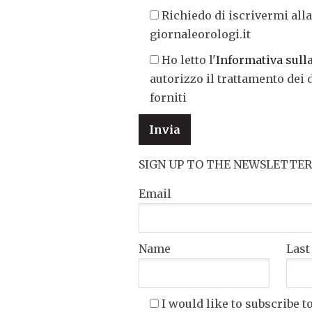
Richiedo di iscrivermi alla
giornaleorologi.it
Ho letto l'
Informativa sull
autorizzo il trattamento dei 
forniti
SIGN UP TO THE NEWSLETTER
Email
Name
Las
I would like to subscribe t