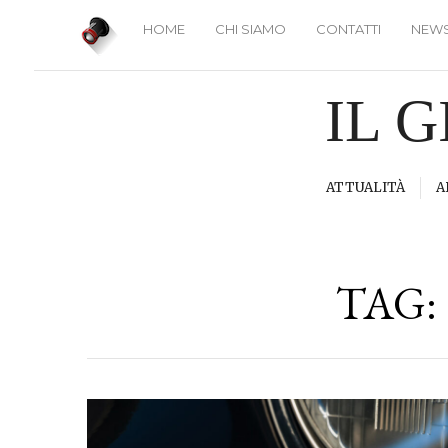
HOME
CHI SIAMO
CONTATTI
NEWS
IL 
ATTUALITÀ
A
TAG: