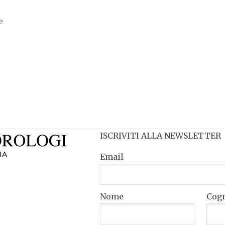
e
ISCRIVITI ALLA NEWSLETTER
Email
Nome
Cog