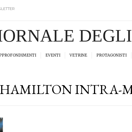
LETTER
GIORNALE DEGL
PPROFONDIMENTI
EVENTI
VETRINE
PROTAGONISTI
HAMILTON INTRA-M