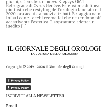
giorni, c’è anche un nuovo Klepcys GMT
Retrograde di Cyrus Genève. Estensione di linea
piuttosto che restyling dell’orologio lanciato nel
2020, ora acquista nuovi attributi. È riaggiornato
infatti con ritocchi cromatici che ne rendono più
accattivante l’estetica. E soprattutto adotta un
inedito […]
Copyright © 2019 -
2026
Il Giornale degli Orologi
ISCRIVITI ALLA NEWSLETTER
Email