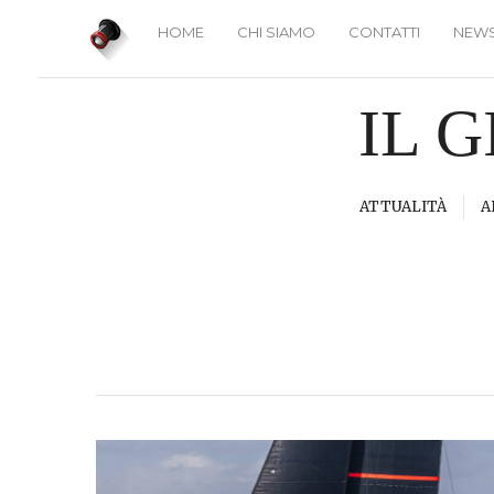
HOME
CHI SIAMO
CONTATTI
NEWS
IL 
ATTUALITÀ
A