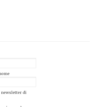
nome
 newsletter di