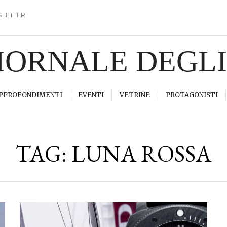
LETTER
GIORNALE DEGL
PPROFONDIMENTI
EVENTI
VETRINE
PROTAGONISTI
TAG:
LUNA ROSSA