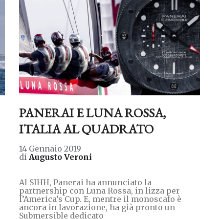
PANERAI E LUNA ROSSA,
ITALIA AL QUADRATO
14 Gennaio 2019
di
Augusto Veroni
Al SIHH, Panerai ha annunciato la
partnership con Luna Rossa, in lizza per
l’America’s Cup. E, mentre il monoscafo è
ancora in lavorazione, ha già pronto un
Submersible dedicato