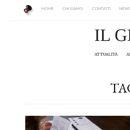
HOME
CHI SIAMO
CONTATTI
NEWS
IL 
ATTUALITÀ
A
TA