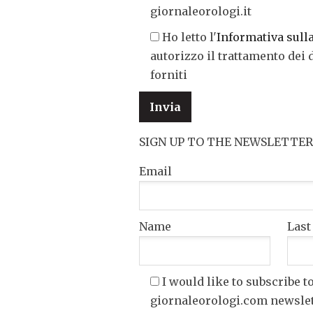
giornaleorologi.it
Ho letto l'
Informativa sull
autorizzo il trattamento dei 
forniti
SIGN UP TO THE NEWSLETTER
Email
Name
Las
I would like to subscribe t
giornaleorologi.com newsle