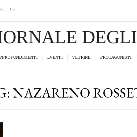
LETTER
GIORNALE DEGL
PPROFONDIMENTI
EVENTI
VETRINE
PROTAGONISTI
G:
NAZARENO ROSSE