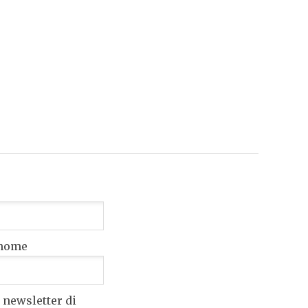
nome
 newsletter di