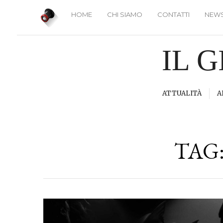
HOME
CHI SIAMO
CONTATTI
NEWS
IL 
ATTUALITÀ
A
TAG