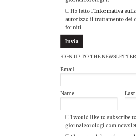
Ho letto l'
Informativa sull
autorizzo il trattamento dei 
forniti
SIGN UP TO THE NEWSLETTER
Email
Name
Las
I would like to subscribe t
giornaleorologi.com newsle