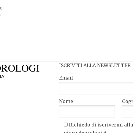
to
,
ISCRIVITI ALLA NEWSLETTER
Email
Nome
Cog
Richiedo di iscrivermi alla
giornaleorologi.it