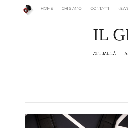
HOME
CHI SIAMO
CONTATTI
NEWS
IL 
ATTUALITÀ
A