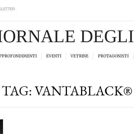
LETTER
GIORNALE DEGL
PPROFONDIMENTI
EVENTI
VETRINE
PROTAGONISTI
TAG:
VANTABLACK®