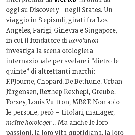
oggi su Discovery+ negli States. Un
viaggio in 8 episodi, girati fra Los
Angeles, Parigi, Ginevra e Singapore,
in cui il fondatore di
Revolution
investiga la scena orologiera
internazionale per svelare i “dietro le
quinte” di altrettanti marchi:
F.P.Journe, Chopard, De Bethune, Urban
Jürgensen, Rexhep Rexhepi, Greubel
Forsey, Louis Vuitton, MB&F. Non solo
le persone, però – titolari, manager,
maître horologer
… Ma anche le loro
passioni, la loro vita quotidiana, la loro