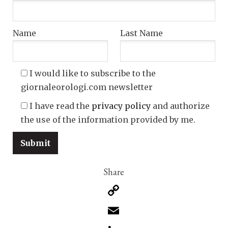
Name
Last Name
I would like to subscribe to the
giornaleorologi.com newsletter
I have read the
privacy policy
and authorize
the use of the information provided by me.
Copy
Link
Email
LinkedIn