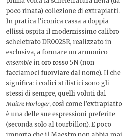
prima volta la scheletratura nella (da
poco rinata) collezione di extrapiatti.
In pratica l’iconica cassa a doppia
ellissi ospita il modernissimo calibro
scheletrato DR002SR, realizzato in
esclusiva, a formare un armonico
ensemble
in oro rosso 5N (non
facciamoci fuorviare dal nome). Il che
significa: i codici stilistici sono gli
stessi di sempre, quelli voluti dal
Maître Horloger
, così come l’extrapiatto
è una delle sue espressioni preferite
(seconda solo al tourbillon). E poco
importa che il Maestro non abbia mai