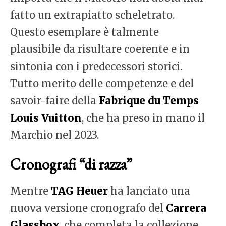
fatto un extrapiatto scheletrato.
Questo esemplare è talmente
plausibile da risultare coerente e in
sintonia con i predecessori storici.
Tutto merito delle competenze e del
savoir-faire della
Fabrique du Temps
Louis Vuitton
, che ha preso in mano il
Marchio nel 2023.
Cronografi “di razza”
Mentre
TAG Heuer
ha lanciato una
nuova versione cronografo del
Carrera
Glassbox
, che completa la collezione