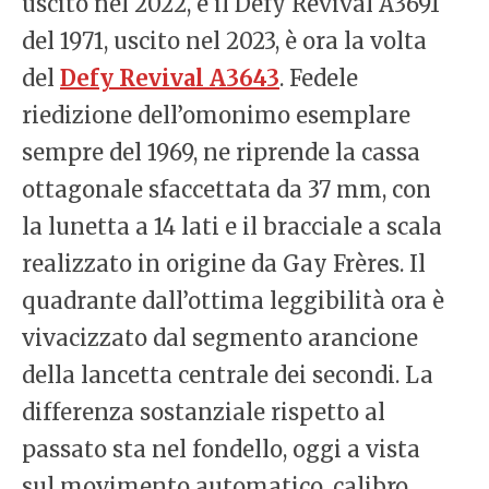
uscito nel 2022, e il Defy Revival A3691
del 1971, uscito nel 2023, è ora la volta
del
Defy Revival A3643
. Fedele
riedizione dell’omonimo esemplare
sempre del 1969, ne riprende la cassa
ottagonale sfaccettata da 37 mm, con
la lunetta a 14 lati e il bracciale a scala
realizzato in origine da Gay Frères. Il
quadrante dall’ottima leggibilità ora è
vivacizzato dal segmento arancione
della lancetta centrale dei secondi. La
differenza sostanziale rispetto al
passato sta nel fondello, oggi a vista
sul movimento automatico, calibro