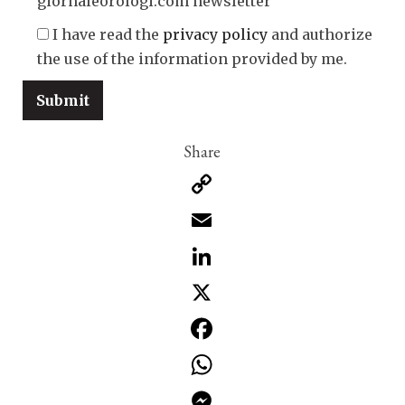
giornaleorologi.com newsletter
I have read the
privacy policy
and authorize
the use of the information provided by me.
Copy
Link
Email
LinkedIn
X
Facebook
WhatsApp
Messenger