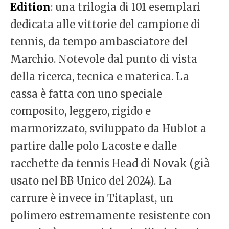
Edition
: una trilogia di 101 esemplari
dedicata alle vittorie del campione di
tennis, da tempo ambasciatore del
Marchio. Notevole dal punto di vista
della ricerca, tecnica e materica. La
cassa è fatta con uno speciale
composito, leggero, rigido e
marmorizzato, sviluppato da Hublot a
partire dalle polo Lacoste e dalle
racchette da tennis Head di Novak (già
usato nel BB Unico del 2024). La
carrure è invece in Titaplast, un
polimero estremamente resistente con