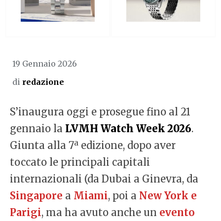
19 Gennaio 2026
di
redazione
S’inaugura oggi e prosegue fino al 21
gennaio la
LVMH Watch Week 2026
.
a
Giunta alla 7
edizione, dopo aver
toccato le principali capitali
internazionali (da Dubai a Ginevra, da
Singapore
a
Miami
, poi a
New York e
Parigi
, ma ha avuto anche un
evento