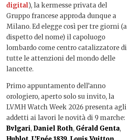
digital
), la kermesse privata del
Gruppo francese approda dunque a
Milano. Ed elegge così per tre giorni (a
dispetto del nome) il capoluogo
lombardo come centro catalizzatore di
tutte le attenzioni del mondo delle
lancette.
Primo appuntamento dell’anno
orologiero, aperto solo su invito, la
LVMH Watch Week 2026 presenta agli
addetti ai lavori le novità di 9 marche:
Bvlgari
,
Daniel Roth
,
Gérald Genta
,
Hublot
,
L’Epée 1839
,
Louis Vuitton
,