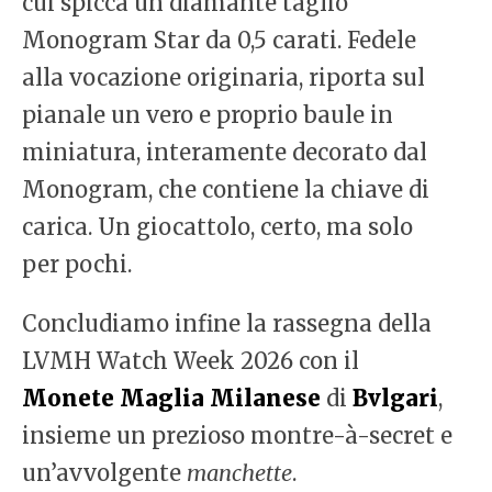
cui spicca un diamante taglio
Monogram Star da 0,5 carati. Fedele
alla vocazione originaria, riporta sul
pianale un vero e proprio baule in
miniatura, interamente decorato dal
Monogram, che contiene la chiave di
carica. Un giocattolo, certo, ma solo
per pochi.
Concludiamo infine la rassegna della
LVMH Watch Week 2026 con il
Monete Maglia Milanese
di
Bvlgari
,
insieme un prezioso montre-à-secret e
un’avvolgente
manchette
.