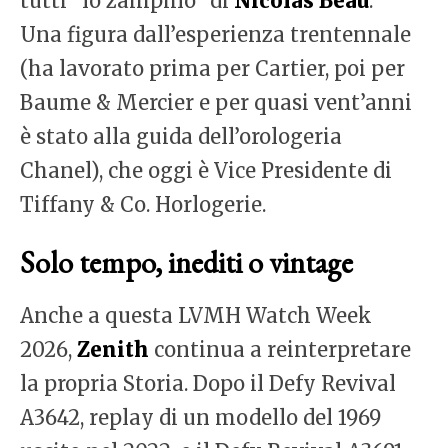
tutti “lo zampino” di
Nicolas Beau
.
Una figura dall’esperienza trentennale
(ha lavorato prima per Cartier, poi per
Baume & Mercier e per quasi vent’anni
è stato alla guida dell’orologeria
Chanel), che oggi è Vice Presidente di
Tiffany & Co. Horlogerie.
Solo tempo, inediti o vintage
Anche a questa LVMH Watch Week
2026,
Zenith
continua a reinterpretare
la propria Storia. Dopo il Defy Revival
A3642, replay di un modello del 1969