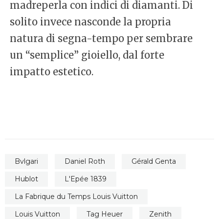
madreperla con indici di diamanti. Di
solito invece nasconde la propria
natura di segna-tempo per sembrare
un “semplice” gioiello, dal forte
impatto estetico.
Bvlgari
Daniel Roth
Gérald Genta
Hublot
L'Epée 1839
La Fabrique du Temps Louis Vuitton
Louis Vuitton
Tag Heuer
Zenith