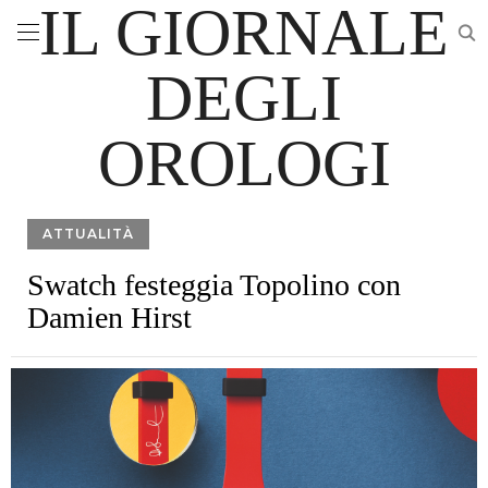
IL GIORNALE
DEGLI
OROLOGI
ATTUALITÀ
Swatch festeggia Topolino con
Damien Hirst