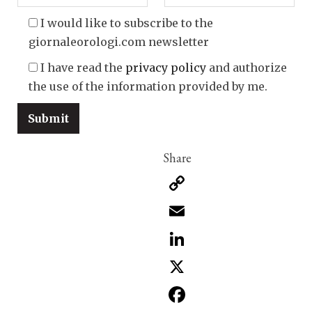
I would like to subscribe to the
giornaleorologi.com newsletter
I have read the
privacy policy
and authorize
the use of the information provided by me.
Copy
Link
Email
LinkedIn
X
Facebook