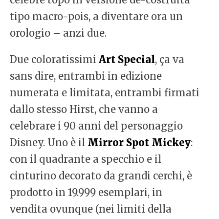
tipo macro-pois, a diventare ora un
orologio – anzi due.
Due coloratissimi
Art
Special
, ça va
sans dire, entrambi in edizione
numerata e limitata, entrambi firmati
dallo stesso Hirst, che vanno a
celebrare i 90 anni del personaggio
Disney. Uno è il
Mirror
Spot Mickey
:
con il quadrante a specchio e il
cinturino decorato da grandi cerchi, è
prodotto in 19.999 esemplari, in
vendita ovunque (nei limiti della