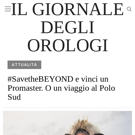
IL GIORNALE
DEGLI
OROLOGI
ATTUALITÀ
#SavetheBEYOND e vinci un
Promaster. O un viaggio al Polo
Sud