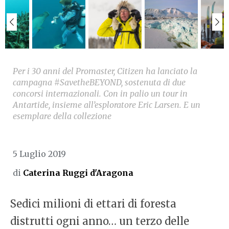
Per i 30 anni del Promaster, Citizen ha lanciato la
campagna #SavetheBEYOND, sostenuta di due
concorsi internazionali. Con in palio un tour in
Antartide, insieme all’esploratore Eric Larsen. E un
esemplare della collezione
5 Luglio 2019
di
Caterina Ruggi d'Aragona
Sedici milioni di ettari di foresta
distrutti ogni anno… un terzo delle