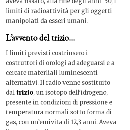
aveva fissato, alla fine degli anni ’50, i
limiti di radioattività per gli oggetti
manipolati da esseri umani.
L’avvento del trizio…
I limiti previsti costrinsero i
costruttori di orologi ad adeguarsi e a
cercare materliali luminescenti
alternativi. Il radio venne sostituito
dal
trizio
, un isotopo dell’idrogeno,
presente in condizioni di pressione e
temperatura normali sotto forma di
gas, con un’emivita di 12,3 anni. Aveva