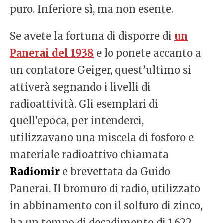
puro. Inferiore sì, ma non esente.
Se avete la fortuna di disporre di
un
Panerai del 1938
e lo ponete accanto a
un contatore Geiger, quest’ultimo si
attiverà segnando i livelli di
radioattività. Gli esemplari di
quell’epoca, per intenderci,
utilizzavano una miscela di fosforo e
materiale radioattivo chiamata
Radiomir
e brevettata da Guido
Panerai. Il bromuro di radio, utilizzato
in abbinamento con il solfuro di zinco,
ha un tempo di decadimento di 1.622