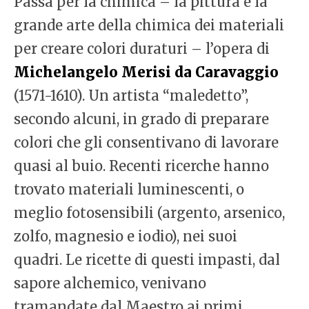
Passa per la chimica – la pittura è la
grande arte della chimica dei materiali
per creare colori duraturi – l’opera di
Michelangelo Merisi da Caravaggio
(1571-1610). Un artista “maledetto”,
secondo alcuni, in grado di preparare
colori che gli consentivano di lavorare
quasi al buio. Recenti ricerche hanno
trovato materiali luminescenti, o
meglio fotosensibili (argento, arsenico,
zolfo, magnesio e iodio), nei suoi
quadri. Le ricette di questi impasti, dal
sapore alchemico, venivano
tramandate dal Maestro ai primi