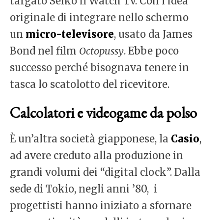
targato Seiko il Watch Tv. Con l’idea
originale di integrare nello schermo
un
micro-televisore
, usato da James
Bond nel film
Octopussy
. Ebbe poco
successo perché bisognava tenere in
tasca lo scatolotto del ricevitore.
Calcolatori e videogame da polso
È un’altra società giapponese, la
Casio
,
ad avere creduto alla produzione in
grandi volumi dei “digital clock”. Dalla
sede di Tokio, negli anni ’80, i
progettisti hanno iniziato a sfornare