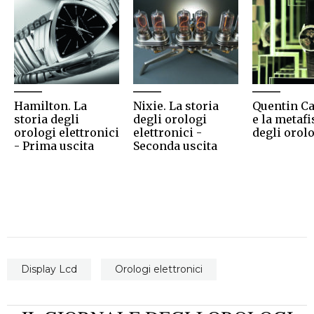
Hamilton. La
Nixie. La storia
Quentin Ca
storia degli
degli orologi
e la metafi
orologi elettronici
elettronici -
degli orol
- Prima uscita
Seconda uscita
Display Lcd
Orologi elettronici