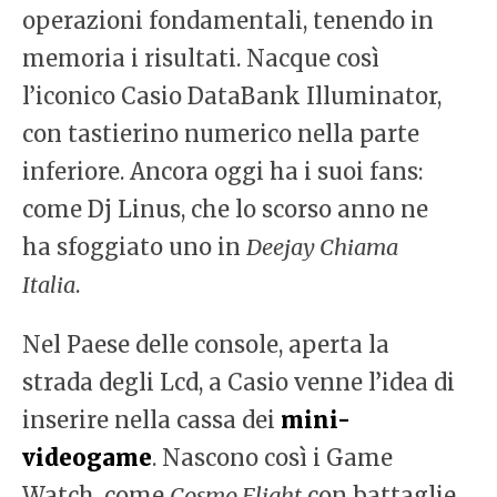
operazioni fondamentali, tenendo in
memoria i risultati. Nacque così
l’iconico Casio DataBank Illuminator,
con tastierino numerico nella parte
inferiore. Ancora oggi ha i suoi fans:
come Dj Linus, che lo scorso anno ne
ha sfoggiato uno in
Deejay Chiama
Italia
.
Nel Paese delle console, aperta la
strada degli Lcd, a Casio venne l’idea di
inserire nella cassa dei
mini-
videogame
. Nascono così i Game
Watch, come
Cosmo Flight
con battaglie