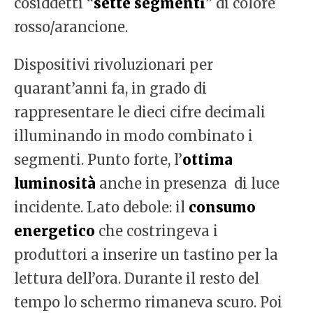
cosiddetti “
sette segmenti
” di colore
rosso/arancione.
Dispositivi rivoluzionari per
quarant’anni fa, in grado di
rappresentare le dieci cifre decimali
illuminando in modo combinato i
segmenti. Punto forte, l’
ottima
luminosità
anche in presenza di luce
incidente. Lato debole: il
consumo
energetico
che costringeva i
produttori a inserire un tastino per la
lettura dell’ora. Durante il resto del
tempo lo schermo rimaneva scuro. Poi