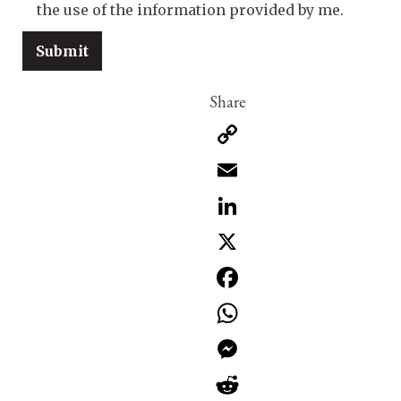
the use of the information provided by me.
Copy
Link
Email
LinkedIn
X
Facebook
WhatsApp
Messenger
Reddit