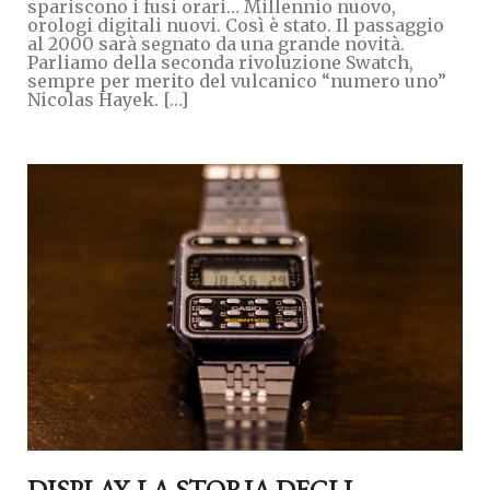
spariscono i fusi orari… Millennio nuovo,
orologi digitali nuovi. Così è stato. Il passaggio
al 2000 sarà segnato da una grande novità.
Parliamo della seconda rivoluzione Swatch,
sempre per merito del vulcanico “numero uno”
Nicolas Hayek. […]
DISPLAY. LA STORIA DEGLI