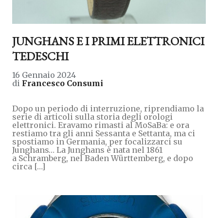
JUNGHANS E I PRIMI ELETTRONICI
TEDESCHI
16 Gennaio 2024
di
Francesco Consumi
Dopo un periodo di interruzione, riprendiamo la
serie di articoli sulla storia degli orologi
elettronici. Eravamo rimasti al MoSaBa: e ora
restiamo tra gli anni Sessanta e Settanta, ma ci
spostiamo in Germania, per focalizzarci su
Junghans… La Junghans è nata nel 1861
a Schramberg, nel Baden Württemberg, e dopo
circa […]