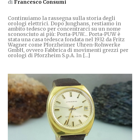
di
Francesco Consumi
Continuiamo la rassegna sulla storia degli
orologi elettrici. Dopo Junghans, restiamo in
ambito tedesco per concentrarci su un nome
sconosciuto ai più: Porta-PUW… Porta-PUW è
stata una casa tedesca fondata nel 1932 da Fritz
Wagner come Pforzheimer Uhren-Rohwerke
GmbH, ovvero Fabbrica di movimenti grezzi per
orologi di Pforzheim S.p.A. In […]