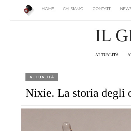
HOME
CHI SIAMO
CONTATTI
NEWS
IL 
ATTUALITÀ
A
ATTUALITÀ
Nixie. La storia degli 