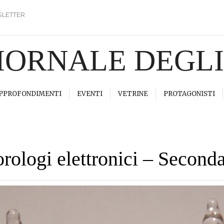
LETTER
GIORNALE DEGL
PPROFONDIMENTI
EVENTI
VETRINE
PROTAGONISTI
orologi elettronici – Seconda