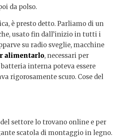
oi da polso.
ca, è presto detto. Parliamo di un
e, usato fin dall’inizio in tutti i
apparve su radio sveglie, macchine
er alimentarlo
, necessari per
 batteria interna poteva essere
tava rigorosamente scuro. Cose del
i del settore lo trovano online e per
gante scatola di montaggio in legno.