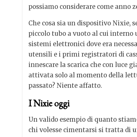
possiamo considerare come anno zero
Che cosa sia un dispositivo Nixie, s
piccolo tubo a vuoto al cui interno u
sistemi elettronici dove era necess
utensili e i primi registratori di ca
innescare la scarica che con luce g
attivata solo al momento della lettu
passato? Niente affatto.
I Nixie oggi
Un valido esempio di quanto stiam
chi volesse cimentarsi si tratta di