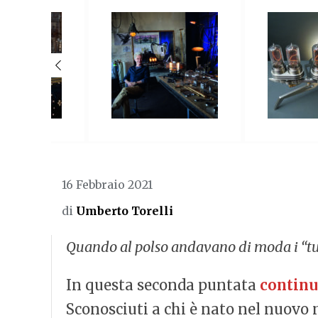
16 Febbraio 2021
di
Umberto Torelli
Quando al polso andavano di moda i “tubi
In questa seconda puntata
continu
Sconosciuti a chi è nato nel nuovo m