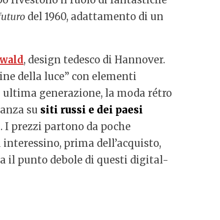
futuro
del 1960, adattamento di un
hwald
, design tedesco di Hannover.
hine della luce” con elementi
 ultima generazione, la moda rétro
oranza su
siti russi e dei paesi
h. I prezzi partono da poche
i interessino, prima dell’acquisto,
ta il punto debole di questi digital-