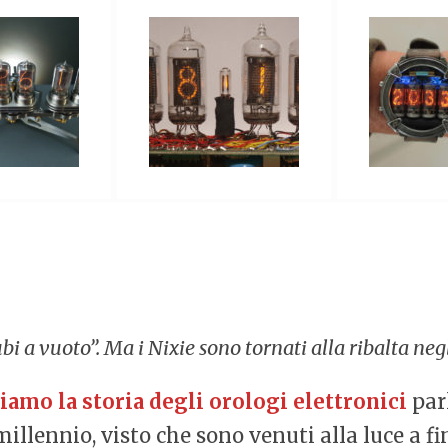
 a vuoto”. Ma i Nixie sono tornati alla ribalta neg
iamo la storia degli orologi elettronici
par
illennio, visto che sono venuti alla luce a fi