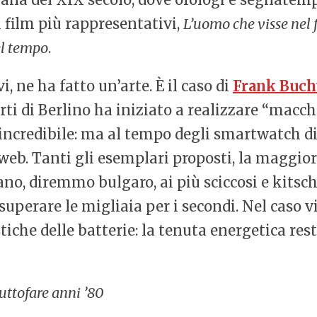
 film più rappresentativi,
L’uomo che visse nel 
l tempo
.
i, ne ha fatto un’arte. È il caso di
Frank Buc
Arti di Berlino ha iniziato a realizzare “macc
incredibile: ma al tempo degli smartwatch di
 web. Tanti gli esemplari proposti, la maggi
ano, diremmo bulgaro, ai più sciccosi e kitsc
 superare le migliaia per i secondi. Nel caso v
stiche delle batterie: la tenuta energetica res
tuttofare anni ’80