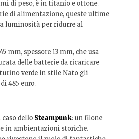
 di peso, è in titanio e ottone.
rie di alimentazione, queste ultime
la luminosità per ridurre al
a 45 mm, spessore 13 mm, che usa
rata delle batterie da ricaricare
turino verde in stile Nato gli
di 485 euro.
l caso dello
Steampunk
: un filone
he in ambientazioni storiche.
o rivestono il ruolo di fantastiche