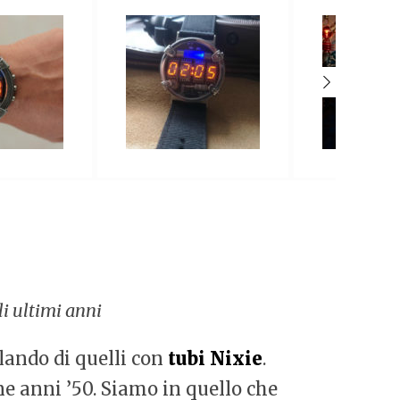
li ultimi anni
lando di quelli con
tubi Nixie
.
ne anni ’50. Siamo in quello che