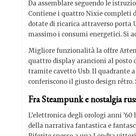
Da assemblare seguendo le istruzion
Contiene i quattro Nixie completi d
dotate di ricarica attraverso porta 
massimo i consumi energetici. Si ac
Migliore funzionalità la offre Arte
quattro display arancioni al posto 
tramite cavetto Usb. Il quadrante a v
conferiscono il giusto design rétro.
Fra Steampunk e nostalgia rus
L’elettronica degli orologi anni ’60
della narrativa fantastica e fantas
Riferite spesso a una Londra vittor