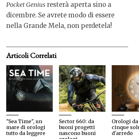
Pocket Genius
resterà aperta sino a
dicembre. Se avrete modo di essere
nella Grande Mela, non perdetela!
Articoli Correlati
"Sea Time", un
Sector 660: da
Orologi da
mare di orologi
buoni progetti
cinque sol
tutto da leggere
nascono buoni
d'arredo