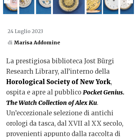
24 Luglio 2023
di
Marisa Addomine
La prestigiosa biblioteca Jost B
ü
rgi
Research Library, all’interno della
Horological Society of New York
,
ospita e apre al pubblico
Pocket Genius.
The Watch Collection of Alex Ku
.
Un’eccezionale selezione di antichi
orologi da tasca, dal XVII al XX secolo,
provenienti appunto dalla raccolta di