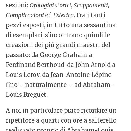
sezioni:
Orologiai storici
,
Scappamenti
,
Complicazioni
ed
Estetica
. Fra i tanti
pezzi esposti, in tutto una sessantina
di esemplari, s’incontrano quindi le
creazioni dei più grandi maestri del
passato: da George Graham a
Ferdinand Berthoud, da John Arnold a
Louis Leroy, da Jean-Antoine Lépine
fino – naturalmente – ad Abraham-
Louis Breguet.
A noi in particolare piace ricordare un
ripetitore a quarti con ore a salterello
realizzato proprio di Abraham-Louis