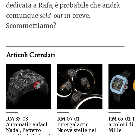
dedicata a Rafa, è probabile che andrà
comunque
sold-out
in breve.
Scommettiamo?
Articoli Correlati
RM 35-03
RM 07-01
RM 65-01: l
Automatic Rafael
Intergalactic.
a colori di
Nadal, l’effetto
Nuove stelle nel
Mille