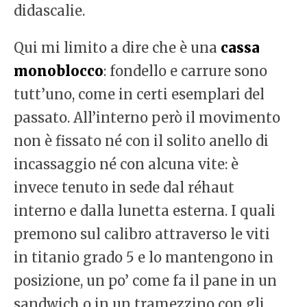
didascalie.
Qui mi limito a dire che è una
cassa
monoblocco
: fondello e carrure sono
tutt’uno, come in certi esemplari del
passato. All’interno però il movimento
non è fissato né con il solito anello di
incassaggio né con alcuna vite: è
invece tenuto in sede dal réhaut
interno e dalla lunetta esterna. I quali
premono sul calibro attraverso le viti
in titanio grado 5 e lo mantengono in
posizione, un po’ come fa il pane in un
sandwich o in un tramezzino con gli