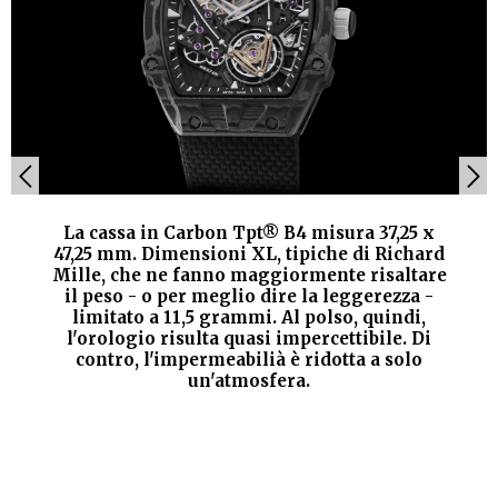
La cassa in Carbon Tpt® B4 misura 37,25 x
47,25 mm. Dimensioni XL, tipiche di Richard
Mille, che ne fanno maggiormente risaltare
il peso - o per meglio dire la leggerezza -
limitato a 11,5 grammi. Al polso, quindi,
l'orologio risulta quasi impercettibile. Di
contro, l'impermeabilià è ridotta a solo
un'atmosfera.