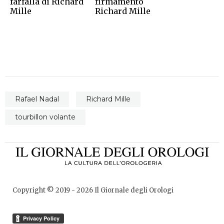
farfalla di Richard
firmamento
Mille
Richard Mille
Rafael Nadal
Richard Mille
tourbillon volante
Copyright © 2019 -
2026
Il Giornale degli Orologi