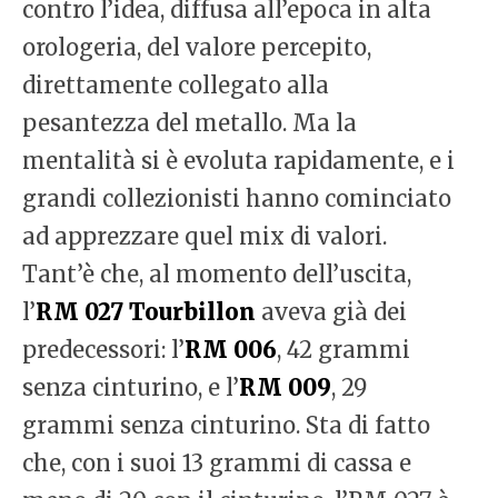
contro l’idea, diffusa all’epoca in alta
orologeria, del valore percepito,
direttamente collegato alla
pesantezza del metallo. Ma la
mentalità si è evoluta rapidamente, e i
grandi collezionisti hanno cominciato
ad apprezzare quel mix di valori.
Tant’è che, al momento dell’uscita,
l’
RM 027 Tourbillon
aveva già dei
predecessori: l’
RM 006
, 42 grammi
senza cinturino, e l’
RM 009
, 29
grammi senza cinturino. Sta di fatto
che, con i suoi 13 grammi di cassa e