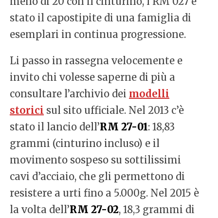
meno di 20 con il cinturino, l’RM 027 è
stato il capostipite di una famiglia di
esemplari in continua progressione.
Li passo in rassegna velocemente e
invito chi volesse saperne di più a
consultare l’archivio dei
modelli
storici
sul sito ufficiale. Nel 2013 c’è
stato il lancio dell’
RM 27-01
: 18,83
grammi (cinturino incluso) e il
movimento sospeso su sottilissimi
cavi d’acciaio, che gli permettono di
resistere a urti fino a 5.000g. Nel 2015 è
la volta dell’
RM 27-02
, 18,3 grammi di