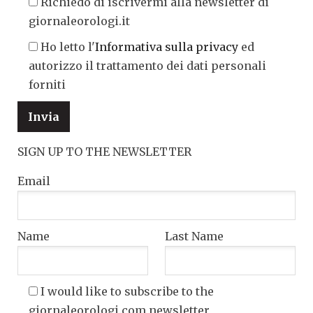
Richiedo di iscrivermi alla newsletter di
giornaleorologi.it
Ho letto l'
Informativa sulla privacy
ed
autorizzo il trattamento dei dati personali
forniti
SIGN UP TO THE NEWSLETTER
Email
Name
Last Name
I would like to subscribe to the
giornaleorologi.com newsletter