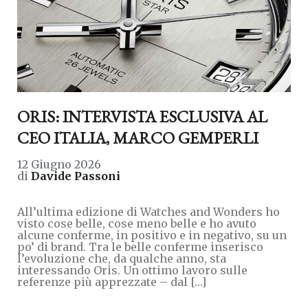
ORIS: INTERVISTA ESCLUSIVA AL
CEO ITALIA, MARCO GEMPERLI
12 Giugno 2026
di
Davide Passoni
All’ultima edizione di Watches and Wonders ho
visto cose belle, cose meno belle e ho avuto
alcune conferme, in positivo e in negativo, su un
po’ di brand. Tra le belle conferme inserisco
l’evoluzione che, da qualche anno, sta
interessando Oris. Un ottimo lavoro sulle
referenze più apprezzate – dal […]