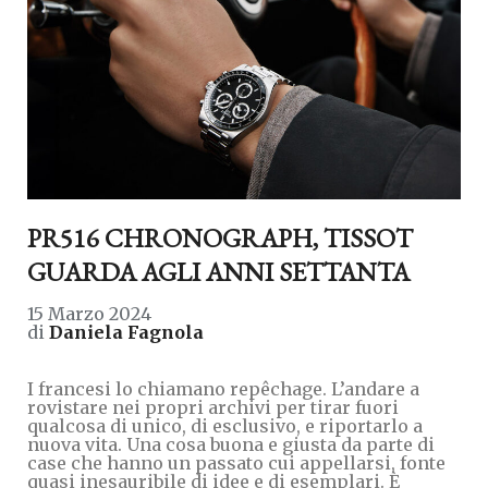
PR516 CHRONOGRAPH, TISSOT
GUARDA AGLI ANNI SETTANTA
15 Marzo 2024
di
Daniela Fagnola
I francesi lo chiamano repêchage. L’andare a
rovistare nei propri archivi per tirar fuori
qualcosa di unico, di esclusivo, e riportarlo a
nuova vita. Una cosa buona e giusta da parte di
case che hanno un passato cui appellarsi, fonte
quasi inesauribile di idee e di esemplari. È