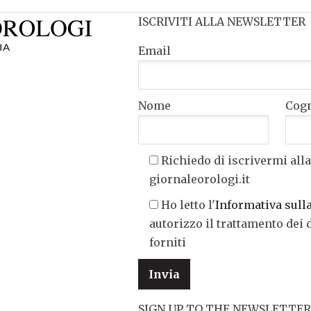
ISCRIVITI ALLA NEWSLETTER
Email
Nome
Cog
Richiedo di iscrivermi alla
giornaleorologi.it
Ho letto l'
Informativa sull
autorizzo il trattamento dei 
forniti
SIGN UP TO THE NEWSLETTER