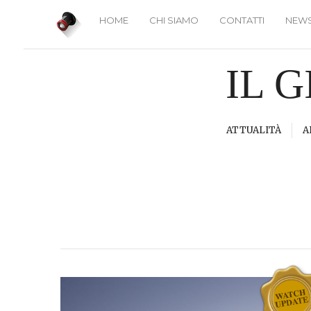
HOME
CHI SIAMO
CONTATTI
NEWS
IL 
ATTUALITÀ
A