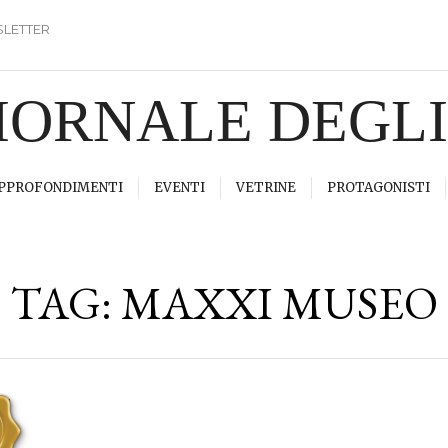
LETTER
GIORNALE DEGL
PPROFONDIMENTI
EVENTI
VETRINE
PROTAGONISTI
TAG:
MAXXI MUSEO