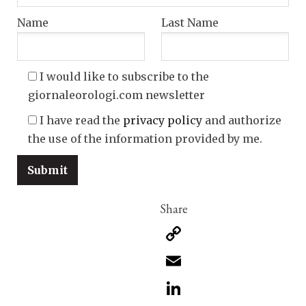
Name
Last Name
I would like to subscribe to the
giornaleorologi.com newsletter
I have read the
privacy policy
and authorize
the use of the information provided by me.
Copy
Link
Email
LinkedIn