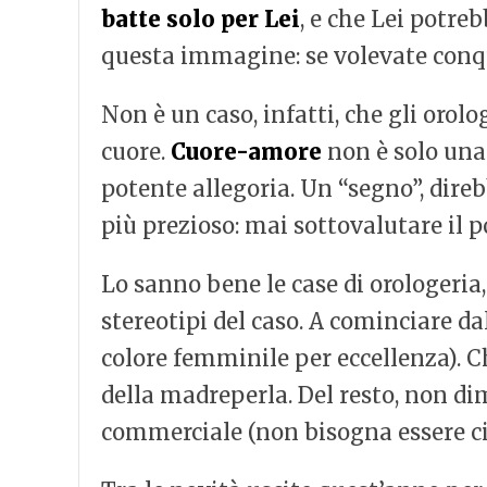
batte solo per Lei
, e che Lei potre
questa immagine: se volevate conqui
Non è un caso, infatti, che gli oro
cuore.
Cuore-amore
non è solo una
potente allegoria. Un “segno”, dire
più prezioso: mai sottovalutare il po
Lo sanno bene le case di orologeria,
stereotipi del caso. A cominciare da
colore femminile per eccellenza). Ch
della madreperla. Del resto, non d
commerciale (non bisogna essere cin