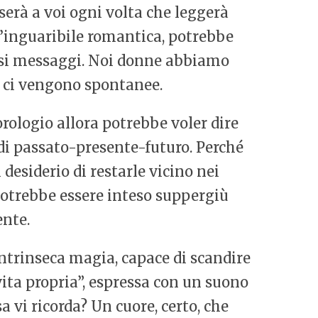
serà a voi ogni volta che leggerà
 un’inguaribile romantica, potrebbe
ersi messaggi. Noi donne abbiamo
ee ci vengono spontanee.
rologio allora potrebbe voler dire
 di passato-presente-futuro. Perché
 desiderio di restarle vicino nei
potrebbe essere inteso suppergiù
nte.
intrinseca magia, capace di scandire
“vita propria”, espressa con un suono
 vi ricorda? Un cuore, certo, che