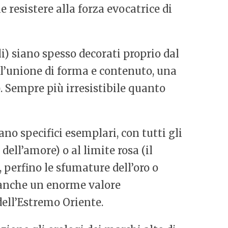
 resistere alla forza evocatrice di
i) siano spesso decorati proprio dal
l’unione di forma e contenuto, una
. Sempre più irresistibile quanto
no specifici esemplari, con tutti gli
e dell’amore) o al limite rosa (il
, perfino le sfumature dell’oro o
a anche un enorme valore
dell’Estremo Oriente.