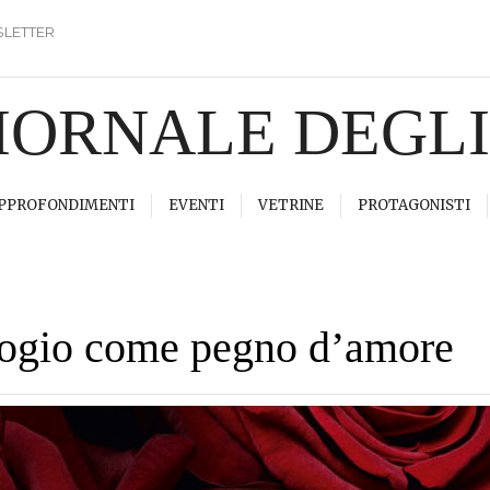
LETTER
GIORNALE DEGL
PPROFONDIMENTI
EVENTI
VETRINE
PROTAGONISTI
ologio come pegno d’amore