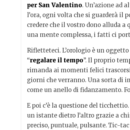
per San Valentino
. Un’azione ad a
l’ora, ogni volta che si guarderà il
credere che il vostro dono alluda 
una mente complessa, i fatti ci por
Rifletteteci. L’orologio è un ogget
“
regalare il tempo
”. Il proprio te
rimanda ai momenti felici trascorsi i
giorni che verranno. Una sorta di 
come un anello di fidanzamento. F
E poi c’è la questione del ticchett
un istante dietro l’altro grazie a c
preciso, puntuale, pulsante. Tic-tac