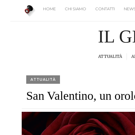
HOME
CHI SIAMO
CONTATTI
NEWS
IL 
ATTUALITÀ
A
ATTUALITÀ
San Valentino, un or