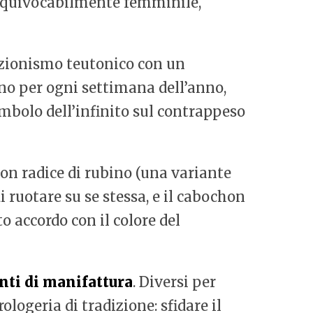
Inequivocabilmente femminile,
ezionismo teutonico con un
uno per ogni settimana dell’anno,
simbolo dell’infinito sul contrappeso
con radice di rubino (una variante
i ruotare su se stessa, e il cabochon
o accordo con il colore del
ti di manifattura
. Diversi per
ologeria di tradizione: sfidare il