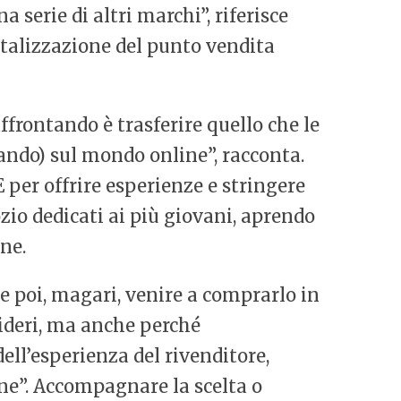
serie di altri marchi”, riferisce
italizzazione del punto vendita
ffrontando è trasferire quello che le
ndo) sul mondo online”, racconta.
È per offrire esperienze e stringere
io dedicati ai più giovani, aprendo
ne.
 e poi, magari, venire a comprarlo in
sideri, ma anche perché
dell’esperienza del rivenditore,
ne”. Accompagnare la scelta o