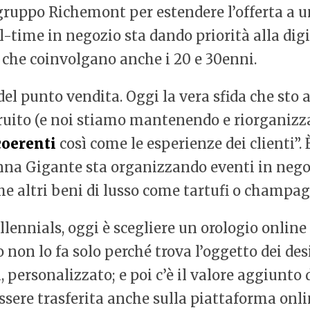
ruppo Richemont per estendere l’offerta a una 
-time in negozio sta dando priorità alla dig
i che coinvolgano anche i 20 e 30enni.
l punto vendita. Oggi la vera sfida che sto a
uito (e noi stiamo mantenendo e riorganizza
coerenti
così come le esperienze dei clienti”. 
nna Gigante sta organizzando eventi in negoz
che altri beni di lusso come tartufi o champag
lennials, oggi è scegliere un orologio online
o non lo fa solo perché trova l’oggetto dei de
, personalizzato; e poi c’è il valore aggiunto 
ssere trasferita anche sulla piattaforma onli