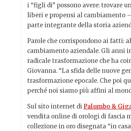
i “figli di” possono avere: trovare
liberi e propensi al cambiamento 
parte integrante della storia aziend
Parole che corrispondono ai fatti: 
cambiamento aziendale. Gli anni in
radicale trasformazione che ha coin
Giovanna. “La sfida delle nuove ge
trasformazione epocale. Che poi qu
perché noi siamo più affini al mon
Sul sito internet di
Palumbo & Gig
vendita online di orologi di fascia 
collezione in oro disegnata “in casa