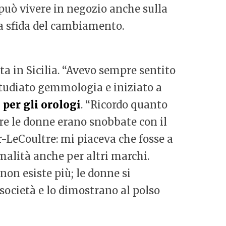
i può vivere in negozio anche sulla
a sfida del cambiamento.
ta in Sicilia. “Avevo sempre sentito
o studiato gemmologia e iniziato a
 per gli orologi
. “Ricordo quanto
re le donne erano snobbate con il
er-LeCoultre: mi piaceva che fosse a
malità anche per altri marchi.
non esiste più; le donne si
società e lo dimostrano al polso