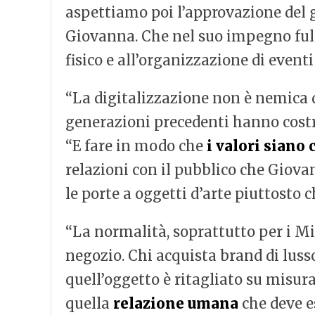
aspettiamo poi l’approvazione del g
Giovanna. Che nel suo impegno full
fisico e all’organizzazione di event
“La digitalizzazione non è nemica de
generazioni precedenti hanno costr
“E fare in modo che
i valori siano 
relazioni con il pubblico che Giova
le porte a oggetti d’arte piuttosto 
“La normalità, soprattutto per i Mil
negozio. Chi acquista brand di luss
quell’oggetto è ritagliato su misura
quella
relazione umana
che deve e