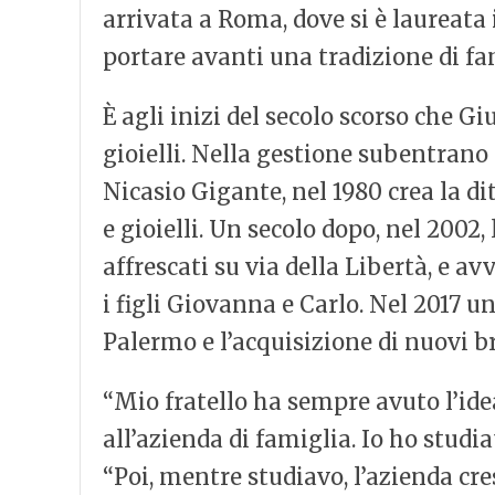
arrivata a Roma, dove si è laureata 
portare avanti una tradizione di fa
È agli inizi del secolo scorso che 
gioielli. Nella gestione subentrano
Nicasio Gigante, nel 1980 crea la di
e gioielli. Un secolo dopo, nel 2002
affrescati su via della Libertà, e a
i figli Giovanna e Carlo. Nel 2017 
Palermo e l’acquisizione di nuovi br
“Mio fratello ha sempre avuto l’idea
all’azienda di famiglia. Io ho stu
“Poi, mentre studiavo, l’azienda cres