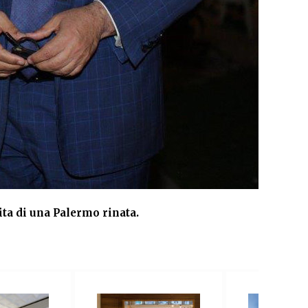
ita di una Palermo rinata.
Ri