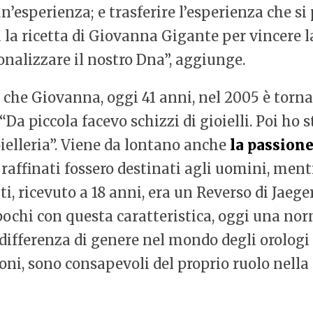
 un’esperienza; e trasferire l’esperienza che s
la ricetta di Giovanna Gigante per vincere l
nalizzare il nostro Dna”, aggiunge.
 che Giovanna, oggi 41 anni, nel 2005 è torna
 “Da piccola facevo schizzi di gioielli. Poi h
oielleria”. Viene da lontano anche
la passione
raffinati fossero destinati agli uomini, ment
ti, ricevuto a 18 anni, era un Reverso di Jaeg
pochi con questa caratteristica, oggi una nor
differenza di genere nel mondo degli orologi 
ni, sono consapevoli del proprio ruolo nella 