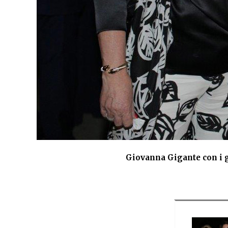
ta
Giovanna Gigante con i ge
e