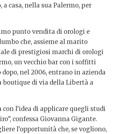
, a casa, nella sua Palermo, per
imo punto vendita di orologi e
Palumbo che, assieme al marito
iale di prestigiosi marchi di orologi
rmo, un vecchio bar con i soffitti
co dopo, nel 2006, entrano in azienda
 boutique di via della Libertà a
 con l’idea di applicare quegli studi
iro”, confessa Giovanna Gigante.
gliere l’opportunità che, se vogliono,