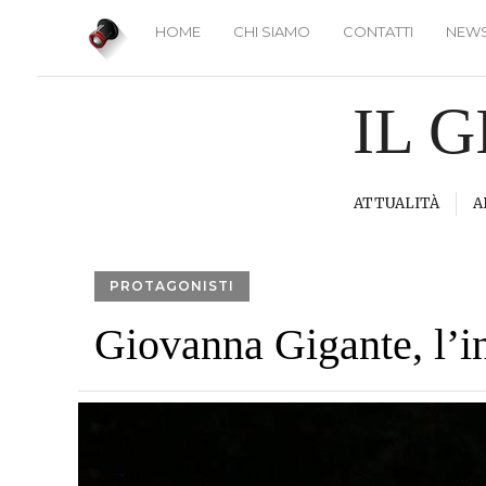
HOME
CHI SIAMO
CONTATTI
NEWS
IL 
ATTUALITÀ
A
PROTAGONISTI
Giovanna Gigante, l’i