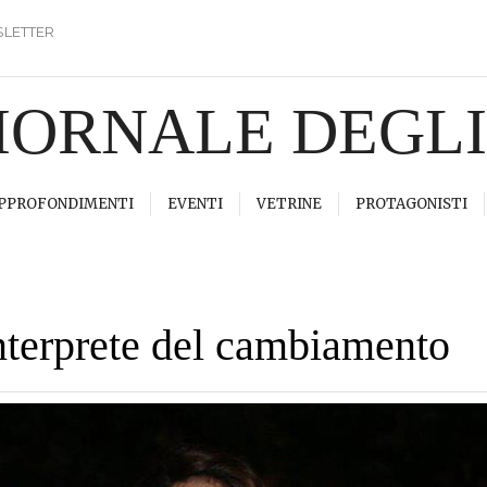
LETTER
GIORNALE DEGL
PPROFONDIMENTI
EVENTI
VETRINE
PROTAGONISTI
nterprete del cambiamento