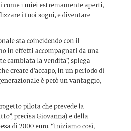
ori come i miei estremamente aperti,
alizzare i tuoi sogni, e diventare
onale sta coincidendo con il
no in effetti accompagnati da una
nte cambiata la vendita”, spiega
e che creare d’accapo, in un periodo di
generazionale è però un vantaggio,
rogetto pilota che prevede la
utto”, precisa Giovanna) e della
pesa di 2000 euro. “Iniziamo così,