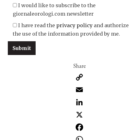
I would like to subscribe to the
giornaleorologi.com newsletter
I have read the
privacy policy
and authorize
the use of the information provided by me.
Copy
Link
Email
LinkedIn
X
Facebook
WhatsApp