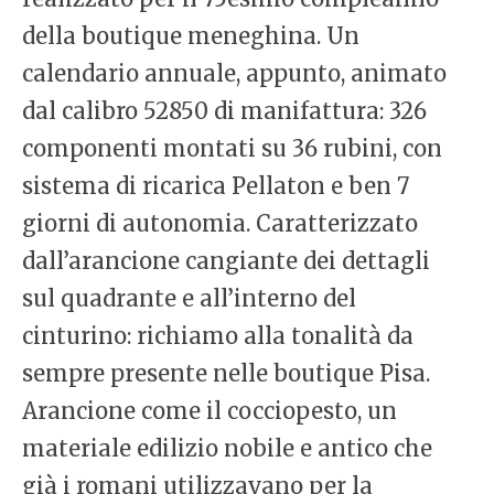
della boutique meneghina. Un
calendario annuale, appunto, animato
dal calibro 52850 di manifattura: 326
componenti montati su 36 rubini, con
sistema di ricarica Pellaton e ben 7
giorni di autonomia. Caratterizzato
dall’arancione cangiante dei dettagli
sul quadrante e all’interno del
cinturino: richiamo alla tonalità da
sempre presente nelle boutique Pisa.
Arancione come il cocciopesto, un
materiale edilizio nobile e antico che
già i romani utilizzavano per la