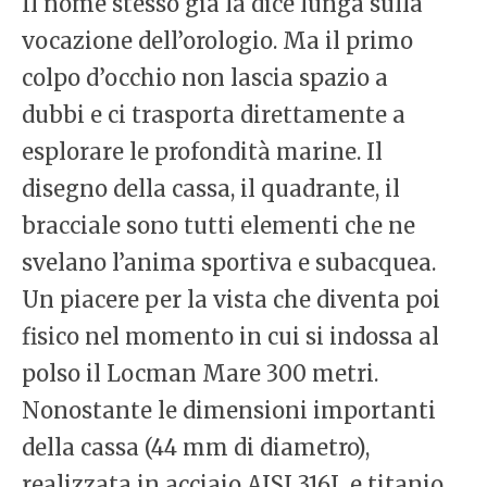
Il nome stesso già la dice lunga sulla
vocazione dell’orologio. Ma il primo
colpo d’occhio non lascia spazio a
dubbi e ci trasporta direttamente a
esplorare le profondità marine. Il
disegno della cassa, il quadrante, il
bracciale sono tutti elementi che ne
svelano l’anima sportiva e subacquea.
Un piacere per la vista che diventa poi
fisico nel momento in cui si indossa al
polso il Locman Mare 300 metri.
Nonostante le dimensioni importanti
della cassa (44 mm di diametro),
realizzata in acciaio AISI 316L e titanio,