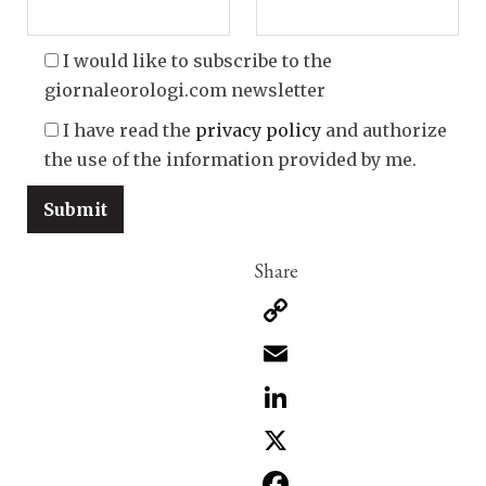
I would like to subscribe to the
giornaleorologi.com newsletter
I have read the
privacy policy
and authorize
the use of the information provided by me.
Copy
Link
Email
LinkedIn
X
Facebook