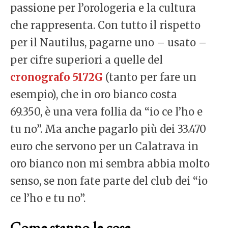
passione per l’orologeria e la cultura
che rappresenta. Con tutto il rispetto
per il Nautilus, pagarne uno – usato –
per cifre superiori a quelle del
cronografo 5172G
(tanto per fare un
esempio), che in oro bianco costa
69.350, è una vera follia da “io ce l’ho e
tu no”. Ma anche pagarlo più dei 33.470
euro che servono per un Calatrava in
oro bianco non mi sembra abbia molto
senso, se non fate parte del club dei “io
ce l’ho e tu no”.
Come stanno le cose