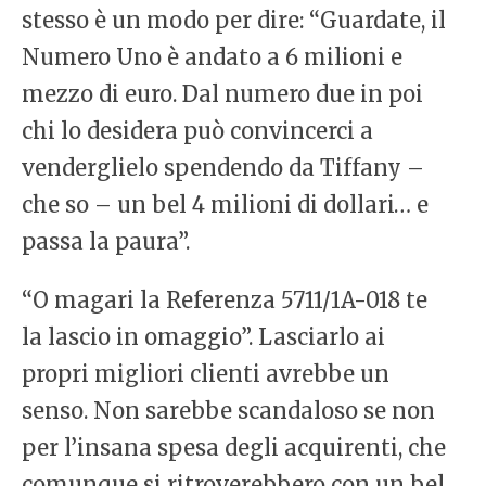
stesso è un modo per dire: “Guardate, il
Numero Uno è andato a 6 milioni e
mezzo di euro. Dal numero due in poi
chi lo desidera può convincerci a
venderglielo spendendo da Tiffany –
che so – un bel 4 milioni di dollari… e
passa la paura”.
“O magari la Referenza 5711/1A-018 te
la lascio in omaggio”. Lasciarlo ai
propri migliori clienti avrebbe un
senso. Non sarebbe scandaloso se non
per l’insana spesa degli acquirenti, che
comunque si ritroverebbero con un bel