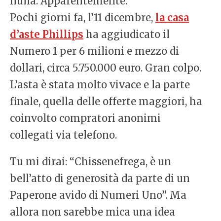
nulla. Apparentemente.
Pochi giorni fa, l’11 dicembre,
la casa
d’aste Phillips
ha aggiudicato il
Numero 1 per 6 milioni e mezzo di
dollari, circa 5.750.000 euro. Gran colpo.
L’asta è stata molto vivace e la parte
finale, quella delle offerte maggiori, ha
coinvolto compratori anonimi
collegati via telefono.
Tu mi dirai: “Chissenefrega, è un
bell’atto di generosità da parte di un
Paperone avido di Numeri Uno”. Ma
allora non sarebbe mica una idea