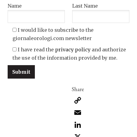
Name
Last Name
I would like to subscribe to the
giornaleorologi.com newsletter
I have read the
privacy policy
and authorize
the use of the information provided by me.
Copy
Link
Email
LinkedIn
X