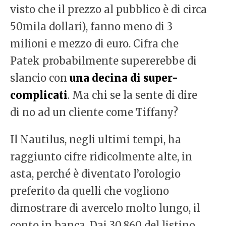
visto che il prezzo al pubblico è di circa
50mila dollari), fanno meno di 3
milioni e mezzo di euro. Cifra che
Patek probabilmente supererebbe di
slancio con
una decina di super-
complicati
. Ma chi se la sente di dire
di no ad un cliente come Tiffany?
Il Nautilus, negli ultimi tempi, ha
raggiunto cifre ridicolmente alte, in
asta, perché è diventato l’orologio
preferito da quelli che vogliono
dimostrare di avercelo molto lungo, il
conto in banca. Dai 30.860 del listino