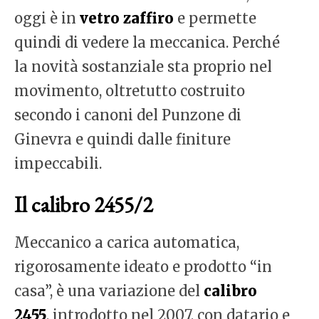
oggi è in
vetro zaffiro
e permette
quindi di vedere la meccanica. Perché
la novità sostanziale sta proprio nel
movimento, oltretutto costruito
secondo i canoni del Punzone di
Ginevra e quindi dalle finiture
impeccabili.
Il calibro 2455/2
Meccanico a carica automatica,
rigorosamente ideato e prodotto “in
casa”, è una variazione del
calibro
2455
, introdotto nel 2007, con datario e