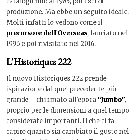
catalogo fino al 1985, poi uscì di
produzione. Ma ebbe un seguito ideale.
Molti infatti lo vedono come il
precursore dell’Overseas
, lanciato nel
1996 e poi rivisitato nel 2016.
L’Historiques 222
Il nuovo Historiques 222 prende
ispirazione dal quel precedente più
grande – chiamato all’epoca
“Jumbo”
,
proprio per le dimensioni a quel tempo
considerate importanti. Il che ci fa
capire quanto sia cambiato il gusto nel