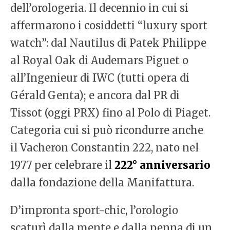
dell’orologeria. Il decennio in cui si
affermarono i cosiddetti “luxury sport
watch”: dal Nautilus di Patek Philippe
al Royal Oak di Audemars Piguet o
all’Ingenieur di IWC (tutti opera di
Gérald Genta); e ancora dal PR di
Tissot (oggi PRX) fino al Polo di Piaget.
Categoria cui si può ricondurre anche
il Vacheron Constantin 222, nato nel
1977 per celebrare il
222° anniversario
dalla fondazione della Manifattura.
D’impronta sport-chic, l’orologio
scaturì dalla mente e dalla penna di un