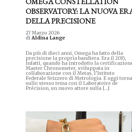
OMEGA CONSTELLATION
OBSERVATORY: LA NUOVA ER
DELLA PRECISIONE
27 Marzo 2026
di
Aldina Lange
Da più di dieci anni, Omega ha fatto della
precisione la propria bandiera. Era il 2015,
infatti, quando ha introdotto la certificazion
Master Chronometer, sviluppata in
collaborazione con il Metas, l’Istituto
Federale Svizzero di Metrologia. E oggi torn
sullo stesso tema con il Laboratoire de
Précision, un nuovo attore sulla […]