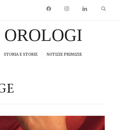
FACEBOOK
INSTAGRAM
LINKEDIN
I OROLOGI
STORIA E STORIE
NOTIZIE PRIMIZIE
GE