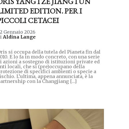
ORIS YANGTZE JIANGTUN
LIMITED EDITION. PER I
PICCOLI CETACEI
2 Gennaio 2026
di
Aldina Lange
ris si occupa della tutela del Pianeta fin dal
010. E lo fa in modo concreto, con una serie
i azioni a sostegno di istituzioni private ed
nti locali, che si (pre)occupano della
rotezione di specifici ambienti o specie a
ischio. L’ultima, appena annunciata, è la
artnership con la Changjiang […]