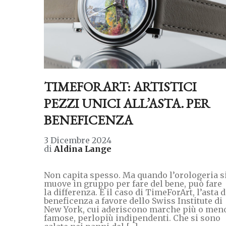
TIMEFORART: ARTISTICI
PEZZI UNICI ALL’ASTA. PER
BENEFICENZA
3 Dicembre 2024
di
Aldina Lange
Non capita spesso. Ma quando l’orologeria s
muove in gruppo per fare del bene, può fare
la differenza. È il caso di TimeForArt, l’asta d
beneficenza a favore dello Swiss Institute di
New York, cui aderiscono marche più o men
famose, perlopiù indipendenti. Che si sono