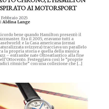
ISPIRATO AI MOTORSPORT
 Febbraio 2025
di
Aldina Lange
icordo bene quando Hamilton presentò il
azzmaster. Era il 2005, eravamo tutti a
aselworld: e la Casa americana (ormai
aturalizzata svizzera) tracciava un parallelo
ra la propria storia e quella della musica
azz – entrambe nate Oltreatlantico alla fine
ell’Ottocento. Festeggiava così le “proprie
adici ritmiche” con una collezione che […]