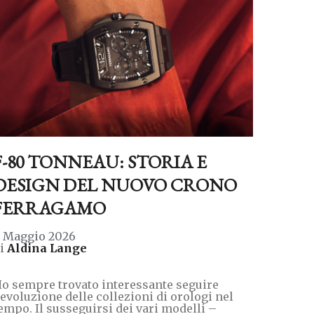
F-80 TONNEAU: STORIA E
DESIGN DEL NUOVO CRONO
FERRAGAMO
 Maggio 2026
di
Aldina Lange
o sempre trovato interessante seguire
’evoluzione delle collezioni di orologi nel
empo. Il susseguirsi dei vari modelli –