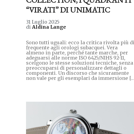
“VIRATI” DI UNIMATIC
31 Luglio 2025
di
Aldina Lange
Sono tutti uguali: ecco la critica rivolta più d
frequente agli orologi subacquei. Vera
almeno in parte, perché tante marche, per
adeguarsi alle norme ISO 6425/NIHS 92-11,
scelgono le stesse soluzioni tecniche, senza
preoccuparsi di personalizzare dettagli o
componenti. Un discorso che sicuramente
non vale per gli esemplari da immersione […