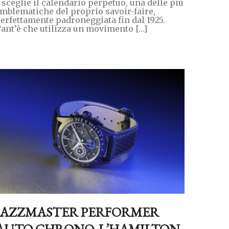
 sceglie il calendario perpetuo, una delle più
mblematiche del proprio savoir-faire,
erfettamente padroneggiata fin dal 1925.
ant’è che utilizza un movimento […]
JAZZMASTER PERFORMER
AUTO CHRONO, L’HAMILTON