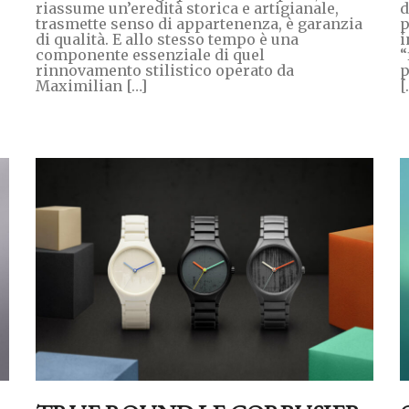
riassume un’eredità storica e artigianale,
d
trasmette senso di appartenenza, è garanzia
p
di qualità. E allo stesso tempo è una
i
componente essenziale di quel
“
rinnovamento stilistico operato da
p
Maximilian […]
[