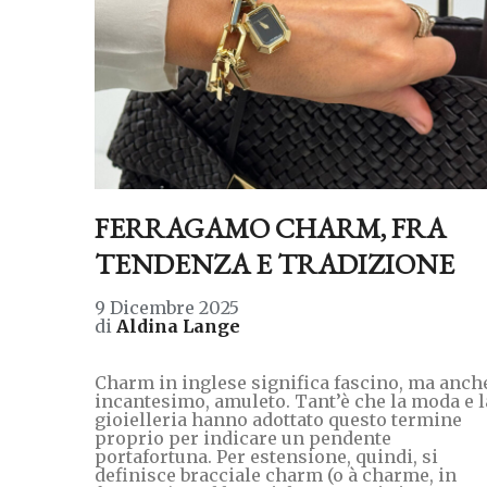
FERRAGAMO CHARM, FRA
TENDENZA E TRADIZIONE
9 Dicembre 2025
di
Aldina Lange
Charm in inglese significa fascino, ma anch
incantesimo, amuleto. Tant’è che la moda e l
gioielleria hanno adottato questo termine
proprio per indicare un pendente
portafortuna. Per estensione, quindi, si
definisce bracciale charm (o à charme, in