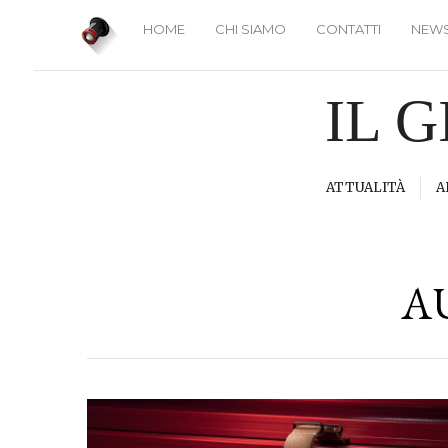
HOME
CHI SIAMO
CONTATTI
NEWS
IL 
ATTUALITÀ
A
A