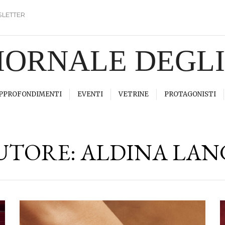
LETTER
GIORNALE DEGL
PPROFONDIMENTI
EVENTI
VETRINE
PROTAGONISTI
UTORE:
ALDINA LAN