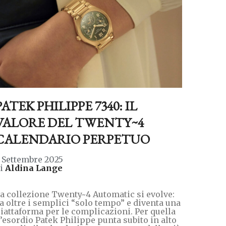
PATEK PHILIPPE 7340: IL
VALORE DEL TWENTY~4
CALENDARIO PERPETUO
 Settembre 2025
di
Aldina Lange
a collezione Twenty~4 Automatic si evolve:
a oltre i semplici “solo tempo” e diventa una
iattaforma per le complicazioni. Per quella
’esordio Patek Philippe punta subito in alto