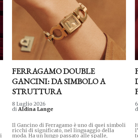
FERRAGAMO DOUBLE
GANCINI: DA SIMBOLO A
STRUTTURA
8 Luglio 2026
6
di
Aldina Lange
Il Gancino di Ferragamo è uno di quei simboli
H
ricchi di significato, nel linguaggio della
l
i
moda. Ha un lungo passato alle spalle,
t