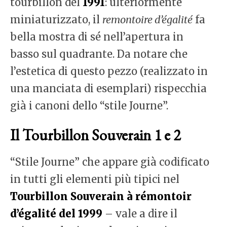
tourbillon del
1991
: ulteriormente
miniaturizzato, il
remontoire d’égalité
fa
bella mostra di sé nell’apertura in
basso sul quadrante. Da notare che
l’estetica di questo pezzo (realizzato in
una manciata di esemplari) rispecchia
già i canoni dello “stile Journe”.
Il Tourbillon Souverain 1 e 2
“Stile Journe” che appare già codificato
in tutti gli elementi più tipici nel
Tourbillon Souverain à rémontoir
d’égalité del 1999
– vale a dire il