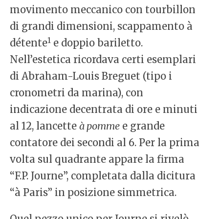
movimento meccanico con tourbillon
di grandi dimensioni, scappamento à
1
détente
e doppio bariletto.
Nell’estetica ricordava certi esemplari
di Abraham-Louis Breguet (tipo i
cronometri da marina), con
indicazione decentrata di ore e minuti
al 12, lancette
à pomme
e grande
contatore dei secondi al 6. Per la prima
volta sul quadrante appare la firma
“F.P. Journe”, completata dalla dicitura
“à Paris” in posizione simmetrica.
Quel pezzo unico per Journe si rivelò