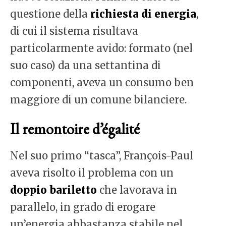
questione della
richiesta di energia
,
di cui il sistema risultava
particolarmente avido: formato (nel
suo caso) da una settantina di
componenti, aveva un consumo ben
maggiore di un comune bilanciere.
Il remontoire d’égalité
Nel suo primo “tasca”, François-Paul
aveva risolto il problema con un
doppio bariletto
che lavorava in
parallelo, in grado di erogare
un’energia abbastanza stabile nel