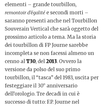
elementi – grande tourbillon,
remontoir d’égalité
e secondi morti –
saranno presenti anche nel Tourbillon
Souverain Vertical che sarà oggetto del
prossimo articolo a tema. Ma la storia
dei tourbillon di FP Journe sarebbe
incompleta se non facessi almeno un
cenno al
T30
, del
2013
. Ovvero la
versione da polso del suo primo
tourbillon, il “tasca” del 1983, uscita per
festeggiare il 30° anniversario
dell’orologio. Tre decadi in cui è
successo di tutto: F.P. Journe nel