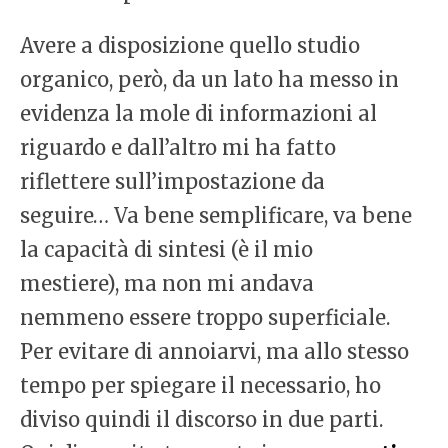
Avere a disposizione quello studio
organico, però, da un lato ha messo in
evidenza la mole di informazioni al
riguardo e dall’altro mi ha fatto
riflettere sull’impostazione da
seguire… Va bene semplificare, va bene
la capacità di sintesi (è il mio
mestiere), ma non mi andava
nemmeno essere troppo superficiale.
Per evitare di annoiarvi, ma allo stesso
tempo per spiegare il necessario, ho
diviso quindi il discorso in due parti.