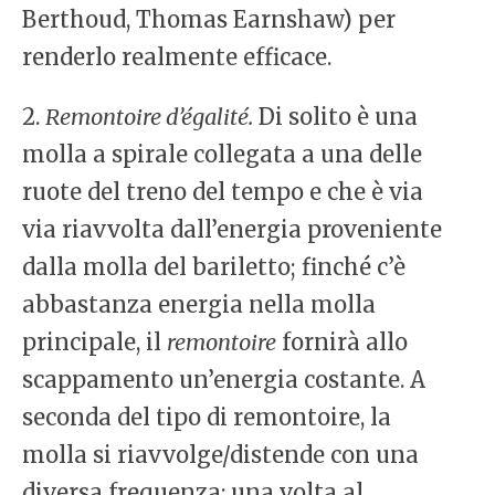
Berthoud, Thomas Earnshaw) per
renderlo realmente efficace.
2.
Remontoire d’égalité.
Di solito è una
molla a spirale collegata a una delle
ruote del treno del tempo e che è via
via riavvolta dall’energia proveniente
dalla molla del bariletto; finché c’è
abbastanza energia nella molla
principale, il
remontoire
fornirà allo
scappamento un’energia costante. A
seconda del tipo di remontoire, la
molla si riavvolge/distende con una
diversa frequenza: una volta al